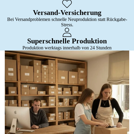
Versand-Versicherung
Bei Versandproblemen schnelle Neuproduktion statt Rückgabe-
Stress.
Superschnelle Produktion
Produktion werktags innerhalb von 24 Stunden