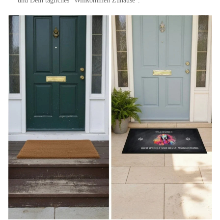
und Dein tägliches "Willkommen Zuhause".