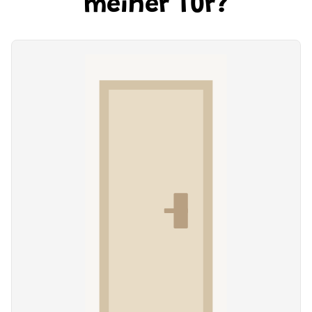
meiner Tür?