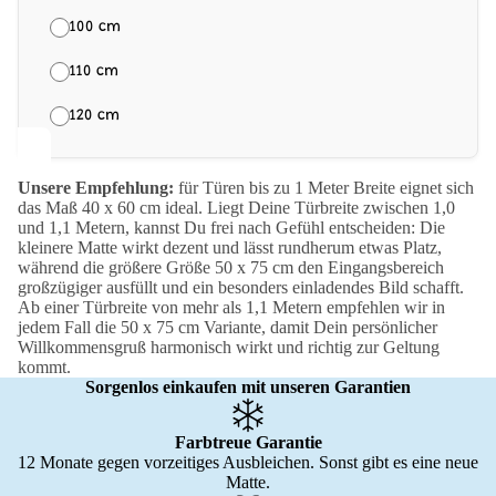
100 cm
110 cm
120 cm
Unsere Empfehlung:
für Türen bis zu 1 Meter Breite eignet sich
das Maß 40 x 60 cm ideal. Liegt Deine Türbreite zwischen 1,0
und 1,1 Metern, kannst Du frei nach Gefühl entscheiden: Die
kleinere Matte wirkt dezent und lässt rundherum etwas Platz,
während die größere Größe 50 x 75 cm den Eingangsbereich
großzügiger ausfüllt und ein besonders einladendes Bild schafft.
Ab einer Türbreite von mehr als 1,1 Metern empfehlen wir in
jedem Fall die 50 x 75 cm Variante, damit Dein persönlicher
Willkommensgruß harmonisch wirkt und richtig zur Geltung
kommt.
Sorgenlos einkaufen mit unseren Garantien
Farbtreue Garantie
12 Monate gegen vorzeitiges Ausbleichen. Sonst gibt es eine neue
Matte.