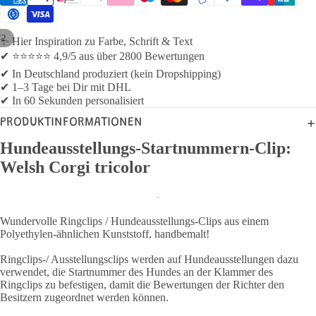
/
2
✨ Hier Inspiration zu Farbe, Schrift & Text
✔ ⭐⭐⭐⭐⭐ 4,9/5 aus über 2800 Bewertungen
✔ In Deutschland produziert (kein Dropshipping)
✔ 1–3 Tage bei Dir mit DHL
✔ In 60 Sekunden personalisiert
PRODUKTINFORMATIONEN
Hundeausstellungs-Startnummern-Clip:
Welsh Corgi tricolor
Wundervolle Ringclips / Hundeausstellungs-Clips aus einem
Polyethylen-ähnlichen Kunststoff, handbemalt!
Ringclips-/ Ausstellungsclips werden auf Hundeausstellungen dazu
verwendet, die Startnummer des Hundes an der Klammer des
Ringclips zu befestigen, damit die Bewertungen der Richter den
Besitzern zugeordnet werden können.