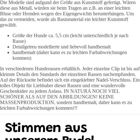
Die Modelle sind aufgund der Größe aus Kunststoff gefertigt. Wären
diese aus Metall, würden sie beim Tragen an z.B. an einer leichten
Bluse oder Hemden wegen des Eigengewichts herunterhängen. Um
das zu vermeiden, wurde als Basismaterial ein leichter Kunststoff
gewählt.
Größe der Hunde ca. 5,5 cm (leicht unterschiedlich je nach
Rasse)
Detailgetreu modellierte und liebevoll handbemalt
handbemalt (daher kann es zu leichten Farbabweichungen
kommen)
In verschiedenen Hunderassen erhältlich. Jeder einzelne Clip ist bis auf
kleinste Details den Standards der einzelnen Rassen nachempfunden.
Auf der Rückseite befindet sich ein eingeklebter Nadel-Verschluss. Ein
tolles Objekt für Liebhaber dieser Rassen und eine wundervolle
Geschenkidee zu jedem Anlass. IN NATURA NOCH VIEL
SCHÖNER ALS AUF DEN ABBILDUNGEN! KEINE
MASSENPRODUKTION, sondern handbemalt, daher kann es zu
leichten Farbabweichungen kommen!!!
Stimmen aus