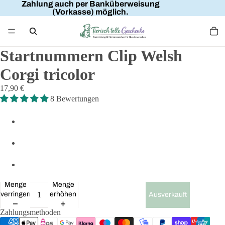
Zahlung auch per Banküberweisung
(Vorkasse) möglich.
Startnummern Clip Welsh
Corgi tricolor
17,90 €
8 Bewertungen
Menge
Menge
verringern
erhöhen
Ausverkauft
Zahlungsmethoden