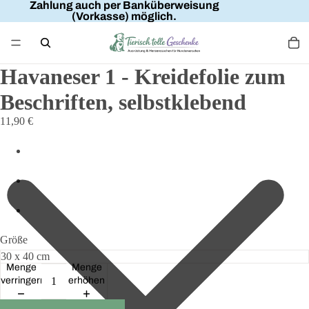
Zahlung auch per Banküberweisung
(Vorkasse) möglich.
Havaneser 1 - Kreidefolie zum
Beschriften, selbstklebend
11,90 €
Größe
Menge
Menge
verringern
erhöhen