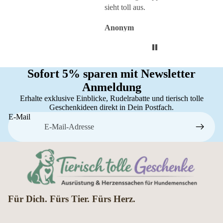
sieht toll aus.
Anonym
Anonym
An
Sofort 5% sparen mit Newsletter
Anmeldung
Erhalte exklusive Einblicke, Rudelrabatte und tierisch tolle
Geschenkideen direkt in Dein Postfach.
E-Mail
Für Dich. Fürs Tier. Fürs Herz.