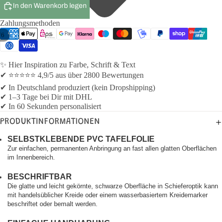
In den Warenkorb legen
Zahlungsmethoden
/
6
✨ Hier Inspiration zu Farbe, Schrift & Text
✔ ⭐⭐⭐⭐⭐ 4,9/5 aus über 2800 Bewertungen
✔ In Deutschland produziert (kein Dropshipping)
✔ 1–3 Tage bei Dir mit DHL
✔ In 60 Sekunden personalisiert
PRODUKTINFORMATIONEN
SELBSTKLEBENDE PVC TAFELFOLIE
Zur einfachen, permanenten Anbringung an fast allen glatten Oberflächen
im Innenbereich.
BESCHRIFTBAR
Die glatte und leicht gekörnte, schwarze Oberfläche in Schieferoptik kann
mit handelsüblicher Kreide oder einem wasserbasiertem Kreidemarker
beschriftet oder bemalt werden.