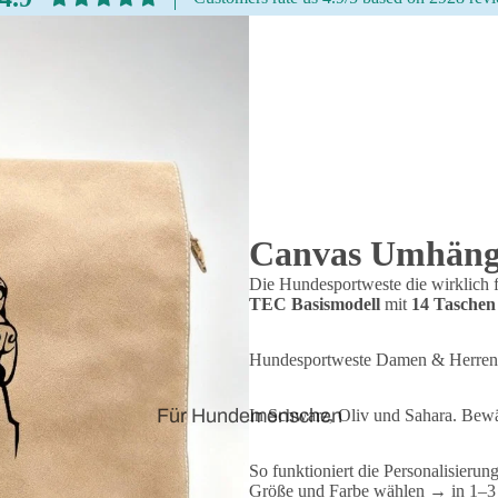
Canvas Umhänge
Die Hundesportweste die wirklich 
TEC Basismodell
mit
14 Taschen
Hundesportweste Damen & Herren
Für Hundemenschen
In Schwarz, Oliv und Sahara. Bewä
So funktioniert die Personalisie
Größe und Farbe wählen → in 1–3 