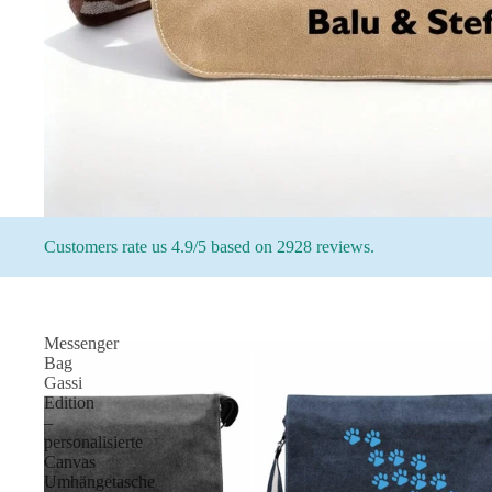
Customers rate us 4.9/5 based on 2928 reviews.
Messenger
Bag
Gassi
Edition
–
personalisierte
Canvas
Umhängetasche