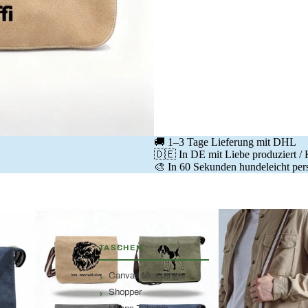
🚚 1–3 Tage Lieferung mit DHL
🇩🇪 In DE mit Liebe produziert /
🎨 In 60 Sekunden hundeleicht pers
TASCHEN
Canvas Messenger
Shopper