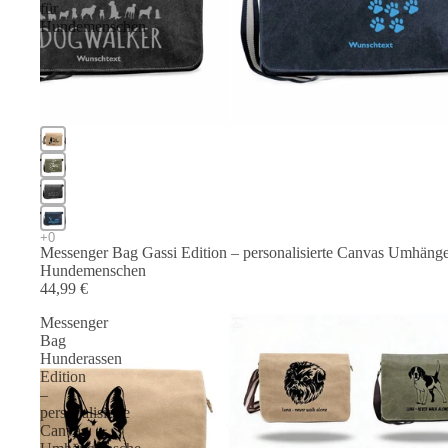
für
Hundemenschen
Messenger Bag Gassi Edition – personalisierte Canvas Umhänge
Hundemenschen
44,99 €
Messenger
Bag
Hunderassen
Edition
–
personalisierte
Canvas