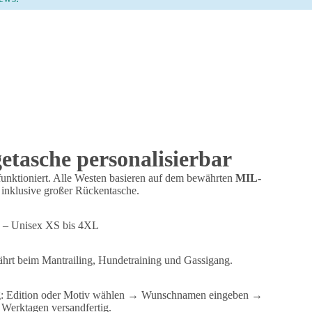
tasche personalisierbar
funktioniert. Alle Westen basieren auf dem bewährten
MIL-
inklusive großer Rückentasche.
 – Unisex XS bis 4XL
hrt beim Mantrailing, Hundetraining und Gassigang.
rung: Edition oder Motiv wählen → Wunschnamen eingeben →
Werktagen versandfertig.