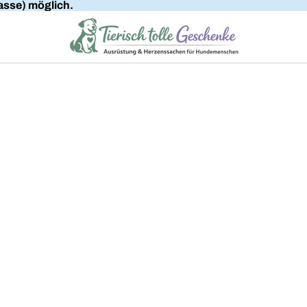
sse) möglich.