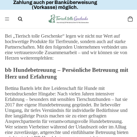
Zahlung auch per Banküberweisung
(Vorkasse) möglich.
Bei „Tierisch tolle Geschenke“ legen wir nicht nur Wert auf
hochwertige Produkte für Tierfreunde, sondern auch auf starke
Partnerschaften. Mit den folgenden Unternehmen verbindet uns
eine vertrauensvolle Zusammenarbeit – und wir können sie von
Herzen weiterempfehlen:
bb Hundebetreuung – Persönliche Betreuung mit
Herz und Erfahrung
Bettina Bartels lebt ihre Leidenschaft für Hunde mit
beeindruckender Hingabe: Nach vielen Jahren intensiver
Erfahrung – besonders mit sensiblen Tierschutzhunden – hat sie
2017 ihre eigene Hundebetreuung gegründet. Ihr liebevoller
Umgang, ihr tiefes Verständnis für individuelle Bedürfnisse und
ihre langjährige Praxis machen sie zu einer gefragten
Ansprechpartnerin für verantwortungsvolle Hundebetreuung.
Wer seinem Vierbeiner während der Urlaubszeit oder im Alltag
eine zuverlässige, artgerechte und einfühlsame Betreuung bieten