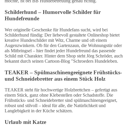
möchte, ist bei BB Hundebetreuung genau richtig.
Schilderhund – Humorvolle Schilder für
Hundefreunde
Wer originelle Geschenke für Hundefans sucht, wird bei
Schilderhund
fündig: Der liebevoll gestaltete Onlineshop bietet
kreative Hundeschilder mit Witz, Charme und oft einem
Augenzwinkern. Ob für den Gartenzaun, die Wohnungstür oder
als Mitbringsel – hier findet jeder Hundefreund das passende
Schild mit Charakter. Hinter dem Shop steht Jörg Schröder, auch
bekannt durch seinen Cartoon-Blog "Schroeders Hundeleben.
TEAKER – Spülmaschinengeeignete Frühstücks-
und Schneidebretter aus einem Stück Holz
TEAKER steht für hochwertige Holzbrettchen – gefertigt aus
einem Stück, ganz ohne Klebestellen oder Schadstoffe. Die
Frühstücks- und Schneidebretter sind spülmaschinengeeignet,
robust und stilvoll – ideal für alle, die Natürlichkeit und
Langlebigkeit in der Küche schätzen.
Urlaub mit Katze