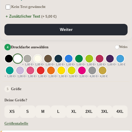
Kein Text gewünscht
+ Zusätzlicher Text
(+ 5,00 €)
Weiter
Druckfarbe auswählen
Weiss
+ 1,00 €
+ 1,00 €
+ 1,00 €
+ 1,00 €
+ 1,00 €
+ 1,00 €
+ 1,00 €
+ 1,00 €
+ 1,00 €
+ 1,00 €
+ 1,00 €
+ 1,00 €
+ 1,00 €
+ 1,00 €
+ 1,00 €
+ 1,00 €
+ 3,00 €
+ 3,00 €
+ 4,00 €
+ 4,00 €
Größe
Deine Größe?
XS
S
M
L
XL
2XL
3XL
4XL
Größentabelle