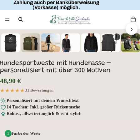
Zahlung auch per Banküberweisung
(Vorkasse) möglich.
›
Wunschtext
Hundesportweste mit Hunderasse –
personalisiert mit über 300 Motiven
48,90 €
★★★★★
★★★★★
31 Bewertungen
Personalisiert mit deinem Wunschtext
14 Taschen: Inkl. großer Rückentasche
Robust, allwettertauglich & echt stylish
Farbe der Weste