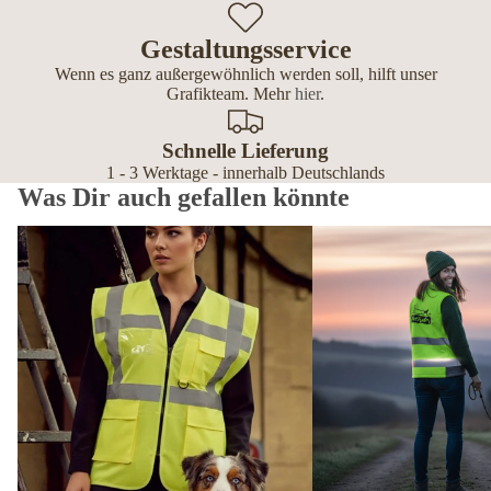
Gestaltungsservice
Wenn es ganz außergewöhnlich werden soll, hilft unser
Grafikteam. Mehr
hier
.
Schnelle Lieferung
1 - 3 Werktage - innerhalb Deutschlands
Was Dir auch gefallen könnte
Premium Warnwesten personalisiert – mit Reißverschluss, Tasche
Softshell Westen Damen p