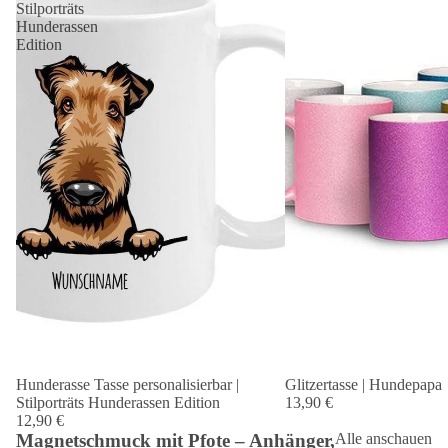
Stilporträts
Hunderassen
Edition
Hunderasse Tasse personalisierbar |
Glitzertasse | Hundepapa
Stilporträts Hunderassen Edition
13,90 €
12,90 €
Magnetschmuck mit Pfote – Anhänger,
Alle anschauen