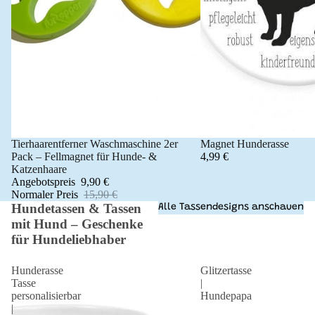
Tierhaarentferner Waschmaschine 2er
Magnet Hunderasse
Angebot 🐾
Pack – Fellmagnet für Hunde- &
4,99 €
Katzenhaare
Angebotspreis
9,90 €
Normaler Preis
15,90 €
Hundetassen & Tassen
Alle Tassendesigns anschauen
mit Hund – Geschenke
für Hundeliebhaber
Hunderasse
Glitzertasse
Tasse
|
personalisierbar
Hundepapa
|