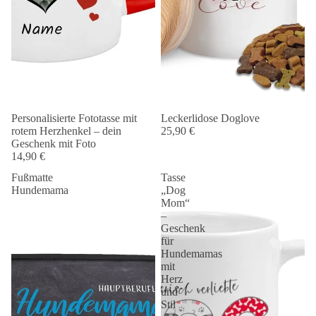
Personalisierte Fototasse mit
Leckerlidose Doglove
rotem Herzhenkel – dein
25,90 €
Geschenk mit Foto
14,90 €
Fußmatte
Tasse
Hundemama
„Dog
Mom“
–
Geschenk
für
Hundemamas
mit
Herz
und
Stil