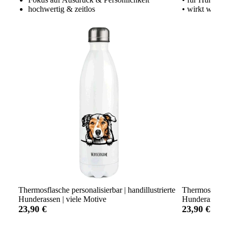
hochwertig & zeitlos
• wirkt wie ei
Thermosflasche personalisierbar | handillustrierte
Thermosflasche
Hunderassen | viele Motive
Hunderassen Ed
23,90 €
23,90 €