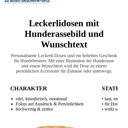
Zu allen Geschenk-Sets
Leckerlidosen mit
Hunderassebild und
Wunschtext
Personalisierte Leckerli-Dosen sind ein beliebtes Geschenk
für Hundebesitzer. Mit einer Illustration der Hunderasse
und einem Wunschtext wird die Dose zu einem
persönlichen Accessoire für Zuhause oder unterwegs.
CHARAKTER
STATEM
edel, künstlerisch, emotional
• laut, modern
Fokus auf Ausdruck & Persönlichkeit
• für Hundeme
hochwertig & zeitlos
• wirkt wie ei