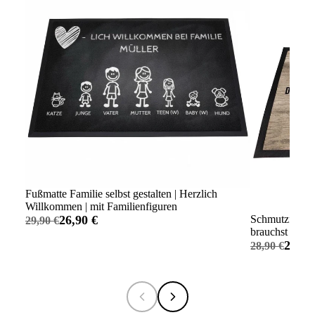
Fußmatte Familie selbst gestalten | Herzlich
Willkommen | mit Familienfiguren
26,90 €
Schmutzfangma
29,90 €
brauchst nicht
26,90
28,90 €