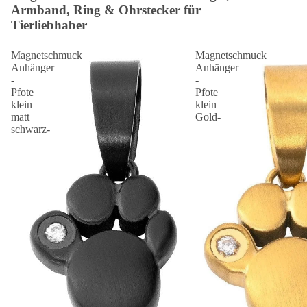
Armband, Ring & Ohrstecker für
Tierliebhaber
Magnetschmuck
Magnetschmuck
Anhänger
Anhänger
-
-
Pfote
Pfote
klein
klein
matt
Gold-
schwarz-