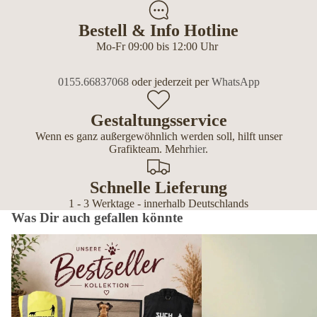
Bestell & Info Hotline
Mo-Fr 09:00 bis 12:00 Uhr
0155.66837068
oder jederzeit per
WhatsApp
Gestaltungsservice
Wenn es ganz außergewöhnlich werden soll, hilft unser
Grafikteam. Mehr
hier
.
Schnelle Lieferung
1 - 3 Werktage - innerhalb Deutschlands
Was Dir auch gefallen könnte
Bestseller – die beliebtesten Geschenke
Trainingshilfen – Für kla
für Hundebesitzer
starke Bindung