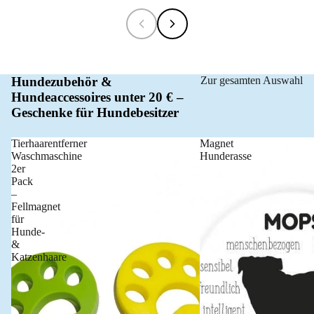
Hundezubehör &
Zur gesamten Auswahl
Hundeaccessoires unter 20 € –
Geschenke für Hundebesitzer
Tierhaarentferner
Magnet
Waschmaschine
Hunderasse
2er
Pack
–
Fellmagnet
für
Hunde-
&
Katzenhaare