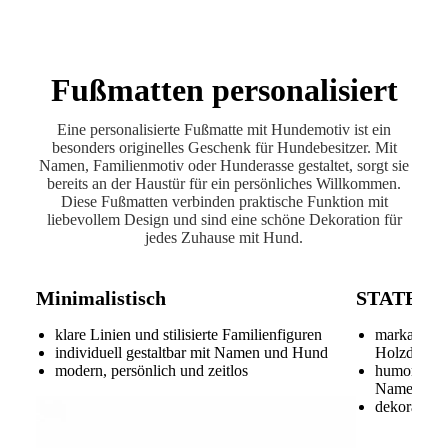
Fußmatten personalisiert
Eine personalisierte Fußmatte mit Hundemotiv ist ein
besonders originelles Geschenk für Hundebesitzer. Mit
Namen, Familienmotiv oder Hunderasse gestaltet, sorgt sie
bereits an der Haustür für ein persönliches Willkommen.
Diese Fußmatten verbinden praktische Funktion mit
liebevollem Design und sind eine schöne Dekoration für
jedes Zuhause mit Hund.
Minimalistisch
STATEM
klare Linien und stilisierte Familienfiguren
markantes 
individuell gestaltbar mit Namen und Hund
Holzdesign
modern, persönlich und zeitlos
humorvolle 
Namen
dekorativer