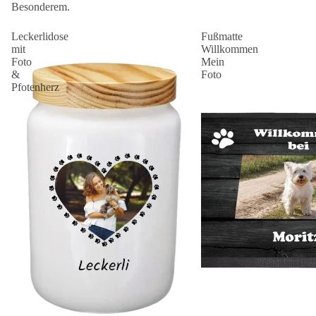
Besonderem.
Leckerlidose
Fußmatte
mit
Willkommen
Foto
Mein
&
Foto
Pfotenherz