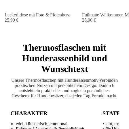
Leckerlidose mit Foto & Pfotenherz
Fußmatte Willkommen Me
25,90 €
25,90 €
Thermosflaschen mit
Hunderassenbild und
Wunschtext
Unsere Thermosflaschen mit Hunderassenmotiv verbinden
praktischen Nutzen mit persönlichem Design. Dadurch
entsteht ein praktisches und zugleich persönliches
Geschenk für Hundebesitzer, das jeden Tag Freude macht.
CHARAKTER
STATEM
edel, künstlerisch, emotional
• laut, modern
Fokus auf Ausdruck & Persönlichkeit
• für Hundeme