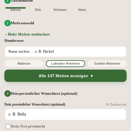
Taschenfarbe
Sahara
Oliv
Schwarz
Navy
Motivauswahl
‹ Mehr Motive entdecken
Hunderasse
Malinois
Labrador Retriever
Golden Retriever
Alle 147 Motive anzeigen
Dein persönlicher Wunschtext (optional)
Dein persönlicher Wunschtext (optional)
30 Zeichen frei
Kein Text gewünscht