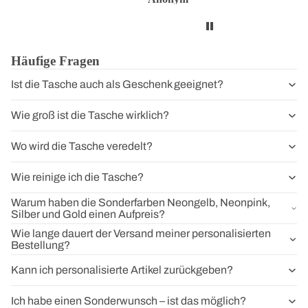
Häufige Fragen
Ist die Tasche auch als Geschenk geeignet?
Wie groß ist die Tasche wirklich?
Wo wird die Tasche veredelt?
Wie reinige ich die Tasche?
Warum haben die Sonderfarben Neongelb, Neonpink,
Silber und Gold einen Aufpreis?
Wie lange dauert der Versand meiner personalisierten
Bestellung?
Kann ich personalisierte Artikel zurückgeben?
Ich habe einen Sonderwunsch – ist das möglich?