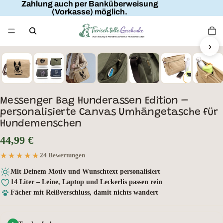
Zahlung auch per Banküberweisung
(Vorkasse) möglich.
›
Wunschtext
Messenger Bag Hunderassen Edition –
personalisierte Canvas Umhängetasche für
Hundemenschen
44,99 €
★★★★★
★★★★★
24 Bewertungen
Mit Deinem Motiv und Wunschtext personalisiert
14 Liter – Leine, Laptop und Leckerlis passen rein
Fächer mit Reißverschluss, damit nichts wandert