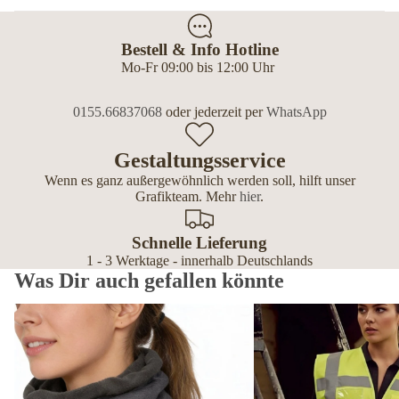
Bestell & Info Hotline
Mo-Fr 09:00 bis 12:00 Uhr
0155.66837068
oder jederzeit per
WhatsApp
Gestaltungsservice
Wenn es ganz außergewöhnlich werden soll, hilft unser
Grafikteam. Mehr
hier
.
Schnelle Lieferung
1 - 3 Werktage - innerhalb Deutschlands
Was Dir auch gefallen könnte
Schlauchschals & Fleece Loops personalisiert – mit Hundemotiv &
Premium Warnwesten pers