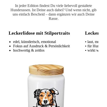
In jeder Edition findest Du viele liebevoll gestaltete
Hunderassen. Ist Deine auch dabei? Und wenn nicht, gib
uns einfach Bescheid – dann ergänzen wir auch Deine
Rasse.
Leckerlidose mit Stilportraits
Leckerlido
edel, künstlerisch, emotional
• laut, modern
Fokus auf Ausdruck & Persönlichkeit
• für Hundeme
hochwertig & zeitlos
• wirkt wie ei