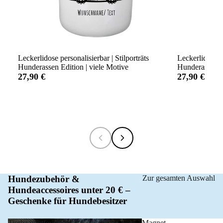
Leckerlidose personalisierbar | Stilporträts
Leckerlidose p
Hunderassen Edition | viele Motive
Hunderassen Ed
27,90 €
27,90 €
Hundezubehör &
Zur gesamten Auswahl
Hundeaccessoires unter 20 € –
Geschenke für Hundebesitzer
Tierhaarentferner
Magnet