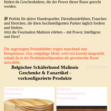
findest du Geschenkideen, die der Power dieser Rasse gerecht
werden.
🎁 Perfekt für aktive Hundesportler, Diensthundeführer, Frauchen
und Herrchen, die ihren hochintelligenten Partner täglich fordern
und fördern.
Jetzt die Faszination Malinois erleben – mit Power, Intelligenz
und Herz!
Die angezeigten Produktbilder zeigen manchmal eine
Beispielrasse. Das endgültige Motiv wird erst korrekt dargestellt,
sobald du in der Produktkonfiguration die gewünschte Rasse
auswählst.
Belgischer Schäferhund Malinois
Alle anzeigen
Geschenke & Fanartikel
-
vorkonfigurierte Produkte
Leckerlidose
Fußmatte
Hunderasse
Herrschaftsbereich
Aquarell
Wunschname