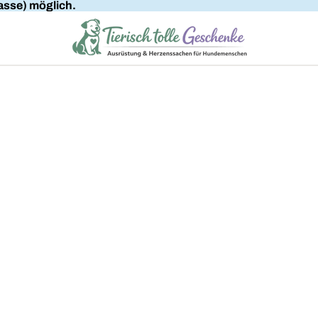
sse) möglich.