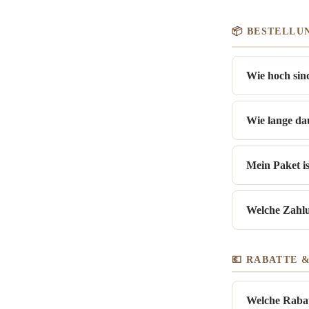
📦 BESTELLU
Wie hoch sin
Wie lange da
Mein Paket is
Welche Zahlu
💶 RABATTE 
Welche Rabatt