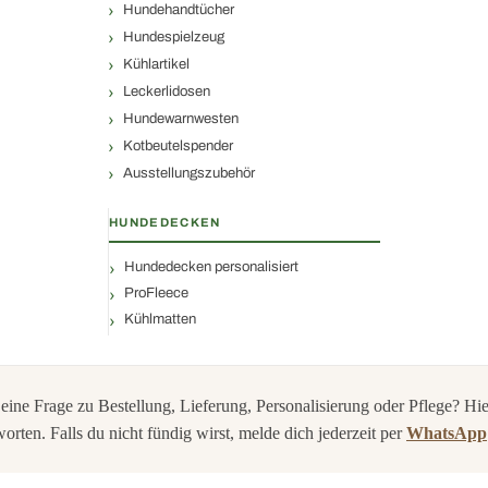
Hundehandtücher
Hundespielzeug
Kühlartikel
Leckerlidosen
Hundewarnwesten
Kotbeutelspender
Ausstellungszubehör
HUNDEDECKEN
Hundedecken personalisiert
ProFleece
Kühlmatten
eine Frage zu Bestellung, Lieferung, Personalisierung oder Pflege? Hie
orten. Falls du nicht fündig wirst, melde dich jederzeit per
WhatsApp