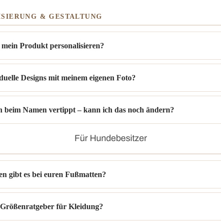
ISIERUNG & GESTALTUNG
 mein Produkt personalisieren?
iduelle Designs mit meinem eigenen Foto?
h beim Namen vertippt – kann ich das noch ändern?
Für Hundebesitzer
n gibt es bei euren Fußmatten?
n Größenratgeber für Kleidung?