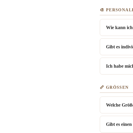
🎨 PERSONAL
Wie kann ich
Gibt es indiv
Ich habe mic
📏 GRÖSSEN
Welche Größe
Gibt es eine