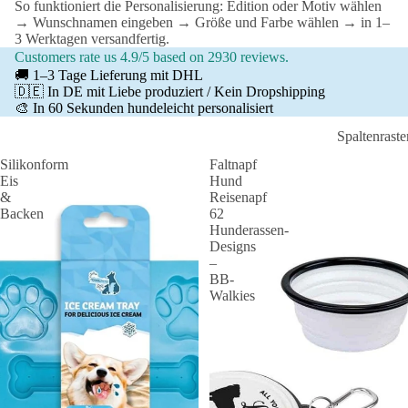
So funktioniert die Personalisierung: Edition oder Motiv wählen
→ Wunschnamen eingeben → Größe und Farbe wählen → in 1–
3 Werktagen versandfertig.
Customers rate us 4.9/5 based on 2930 reviews.
🚚 1–3 Tage Lieferung mit DHL
🇩🇪 In DE mit Liebe produziert / Kein Dropshipping
🎨 In 60 Sekunden hundeleicht personalisiert
Spaltenraste
Silikonform
Faltnapf
Eis
Hund
&
Reisenapf
Backen
62
Hunderassen-
Designs
–
BB-
Walkies