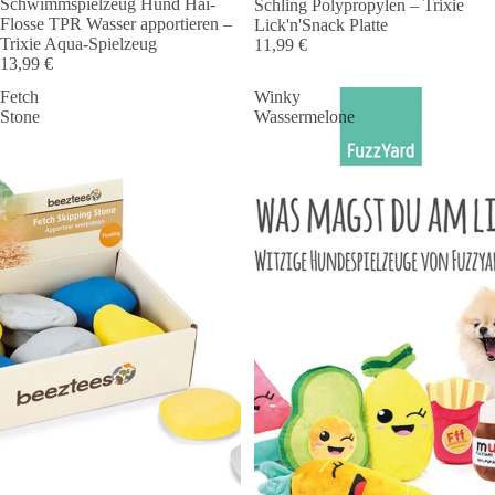
Schwimmspielzeug Hund Hai-
Schling Polypropylen – Trixie
Flosse TPR Wasser apportieren –
Lick'n'Snack Platte
Trixie Aqua-Spielzeug
11,99 €
13,99 €
Fetch
Winky
Stone
Wassermelone