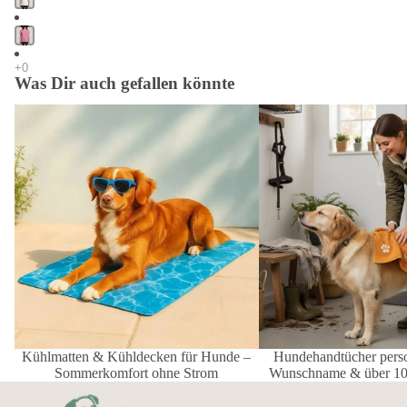
Was Dir auch gefallen könnte
Kühlmatten & Kühldecken für Hunde –
Hundehandtücher personal
Sommerkomfort ohne Strom
Wunschname & über 100
Kühlmatten & Kühldecken für Hunde –
Hundehandtücher person
Sommerkomfort ohne Strom
Wunschname & über 10