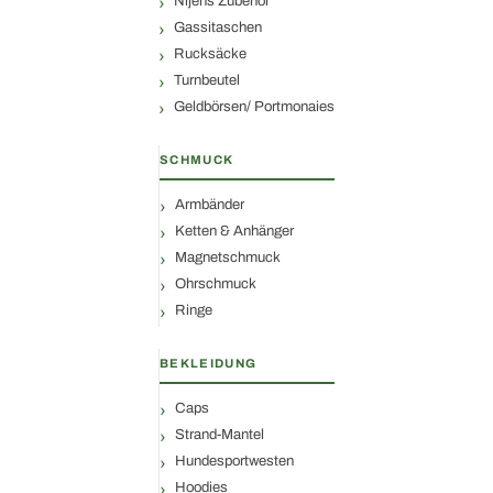
Nijens Zubehör
Gassitaschen
Rucksäcke
Turnbeutel
Geldbörsen/ Portmonaies
SCHMUCK
Armbänder
Ketten & Anhänger
Magnetschmuck
Ohrschmuck
Ringe
BEKLEIDUNG
Caps
Strand-Mantel
Hundesportwesten
Hoodies