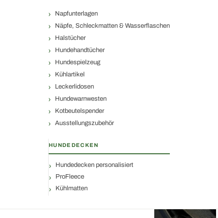
Napfunterlagen
Näpfe, Schleckmatten & Wasserflaschen
Halstücher
Hundehandtücher
Hundespielzeug
Kühlartikel
Leckerlidosen
Hundewarnwesten
Kotbeutelspender
Ausstellungszubehör
HUNDEDECKEN
Hundedecken personalisiert
ProFleece
Kühlmatten