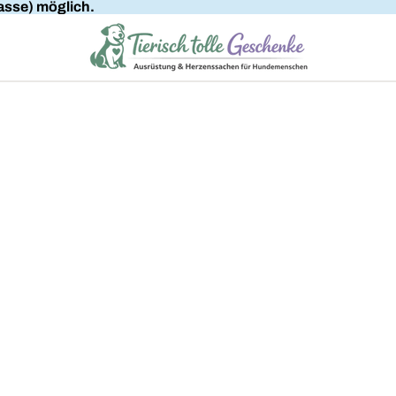
sse) möglich.