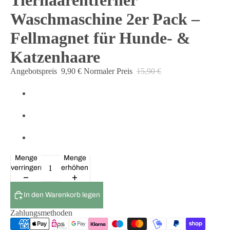
Tierhaarentferner
Waschmaschine 2er Pack –
Fellmagnet für Hunde- &
Katzenhaare
Angebotspreis
9,90 €
Normaler Preis
15,90 €
Menge
Menge
verringern
erhöhen
In den Warenkorb legen
Zahlungsmethoden