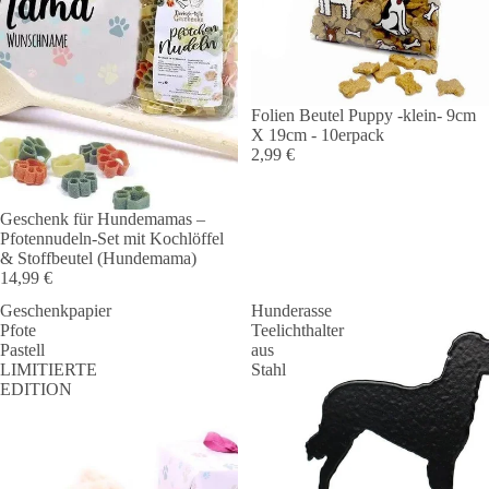
Folien Beutel Puppy -klein- 9cm
X 19cm - 10erpack
2,99 €
Geschenk für Hundemamas –
Pfotennudeln-Set mit Kochlöffel
& Stoffbeutel (Hundemama)
14,99 €
Geschenkpapier
Hunderasse
Pfote
Teelichthalter
Pastell
aus
LIMITIERTE
Stahl
EDITION