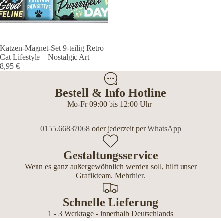
Art
Katzen-Magnet-Set 9-teilig Retro
Cat Lifestyle – Nostalgic Art
8,95 €
Bestell & Info Hotline
Mo-Fr 09:00 bis 12:00 Uhr
0155.66837068
oder jederzeit per
WhatsApp
Gestaltungsservice
Wenn es ganz außergewöhnlich werden soll, hilft unser
Grafikteam. Mehr
hier
.
Schnelle Lieferung
1 - 3 Werktage - innerhalb Deutschlands