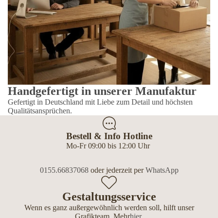
Handgefertigt in unserer Manufaktur
Gefertigt in Deutschland mit Liebe zum Detail und höchsten
Qualitätsansprüchen.
Bestell & Info Hotline
Mo-Fr 09:00 bis 12:00 Uhr
0155.66837068
oder jederzeit per
WhatsApp
Gestaltungsservice
Wenn es ganz außergewöhnlich werden soll, hilft unser
Grafikteam. Mehr
hier
.