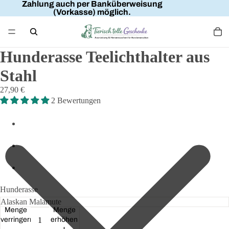
Zahlung auch per Banküberweisung
(Vorkasse) möglich.
Hunderasse Teelichthalter aus
Stahl
27,90 €
2 Bewertungen
Hunderasse
Menge
Menge
verringern
erhöhen