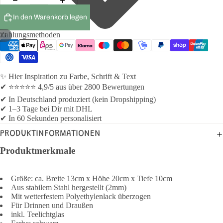
In den Warenkorb legen
Zahlungsmethoden
33
✨ Hier Inspiration zu Farbe, Schrift & Text
✔ ⭐⭐⭐⭐⭐ 4,9/5 aus über 2800 Bewertungen
✔ In Deutschland produziert (kein Dropshipping)
✔ 1–3 Tage bei Dir mit DHL
✔ In 60 Sekunden personalisiert
PRODUKTINFORMATIONEN
Produktmerkmale
Größe: ca. Breite 13cm x Höhe 20cm x Tiefe 10cm
Aus stabilem Stahl hergestellt (2mm)
Mit wetterfestem Polyethylenlack überzogen
Für Drinnen und Draußen
inkl. Teelichtglas