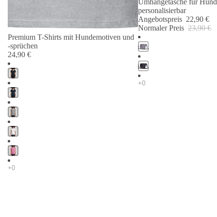
Umhängetasche für Hund
personalisierbar
Angebotspreis
22,90 €
Normaler Preis
23,90 €
Premium T-Shirts mit Hundemotiven und
-sprüchen
24,90 €