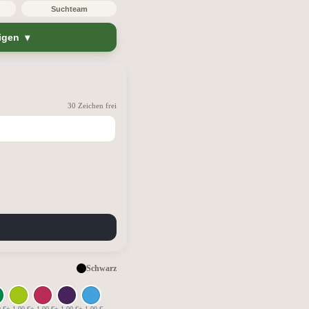
Suchteam
igen
30 Zeichen frei
Schwarz
0 €
+ 1,00 €
+ 1,00 €
+ 1,00 €
+ 1,00 €