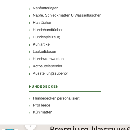
Napfunterlagen
Näpfe, Schleckmatten & Wasserflaschen
Halstücher
Hundehandtücher
Hundespielzeug
Kühlartikel
Leckerlidosen
Hundewarnwesten
Kotbeutelspender
Ausstellungszubehör
HUNDEDECKEN
Hundedecken personalisiert
ProFleece
Kühlmatten
›