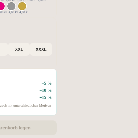
,00 €
+ 4,00 €
+ 4,00 €
XXL
XXXL
−5 %
−10 %
−15 %
 auch mit unterschiedlichen Motiven
arenkorb legen