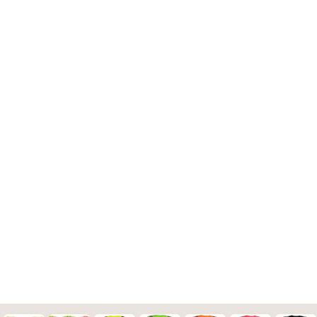
Wunschtext