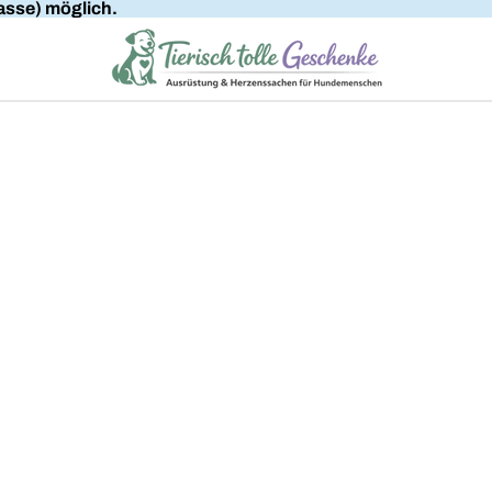
sse) möglich.