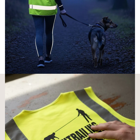
100% Polyester, leicht und knitterarm
Waschbar bei 30 Grad ohne Weichspüler
Personalisierbar: 300+ Motive + Wunschname auf dem Rücken