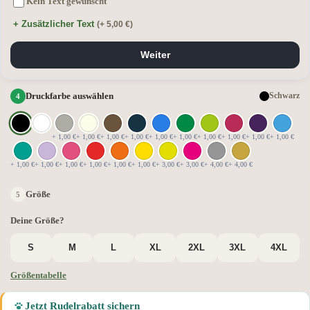
Kein Text gewünscht
+ Zusätzlicher Text
(+ 5,00 €)
Weiter
Druckfarbe auswählen
Schwarz
+ 1,00 €
+ 1,00 €
+ 1,00 €
+ 1,00 €
+ 1,00 €
+ 1,00 €
+ 1,00 €
+ 1,00 €
+ 1,00 €
+ 1,00 €
+ 1,00 €
+ 1,00 €
+ 1,00 €
+ 1,00 €
+ 1,00 €
+ 1,00 €
+ 3,00 €
+ 3,00 €
+ 4,00 €
+ 4,00 €
Größe
Deine Größe?
S
M
L
XL
2XL
3XL
4XL
Größentabelle
Jetzt Rudelrabatt sichern