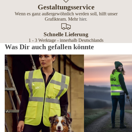
Gestaltungsservice
Wenn es ganz außergewöhnlich werden soll, hilft unser
Grafikteam. Mehr
hier
.
Schnelle Lieferung
1 - 3 Werktage - innerhalb Deutschlands
Was Dir auch gefallen könnte
Premium Warnwesten personalisiert – mit Reißverschluss, Tasche
Softshell Westen Damen p