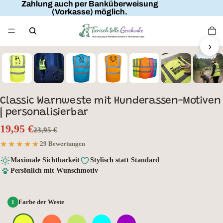
Zahlung auch per Banküberweisung
(Vorkasse) möglich.
›
Wunschtext
Classic Warnweste mit Hunderassen-Motiven
| personalisierbar
19,95 €
23,95 €
★★★★★
★★★★★
29 Bewertungen
Maximale Sichtbarkeit
Stylisch statt Standard
Persönlich mit Wunschmotiv
Farbe der Weste