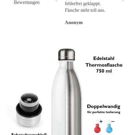
Bewertungen
fehlerfrei geklappt.
Flasche sieht toll aus.
Anonym
Anonym
Anon