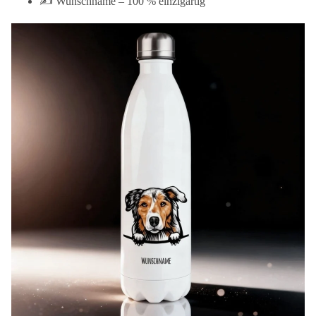
✍️ Wunschname – 100 % einzigartig