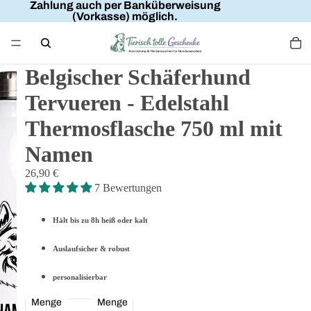
Zahlung auch per Banküberweisung
(Vorkasse) möglich.
Belgischer Schäferhund
Tervueren - Edelstahl
Thermosflasche 750 ml mit
Namen
26,90 €
7 Bewertungen
Hält bis zu 8h heiß oder kalt
Auslaufsicher & robust
personalisierbar
Menge
Menge