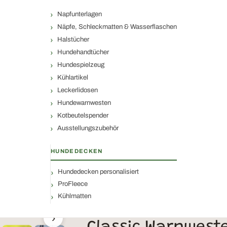
Napfunterlagen
Näpfe, Schleckmatten & Wasserflaschen
Halstücher
Hundehandtücher
Hundespielzeug
Kühlartikel
Leckerlidosen
Hundewarnwesten
Kotbeutelspender
Ausstellungszubehör
HUNDEDECKEN
Hundedecken personalisiert
ProFleece
Kühlmatten
›