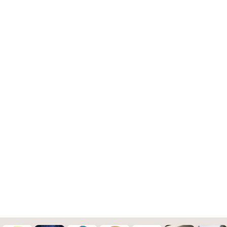
Wunschtext