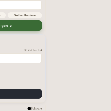
r
Golden Retriever
eigen
30 Zeichen frei
Schwarz