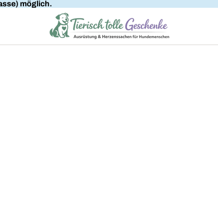
sse) möglich.