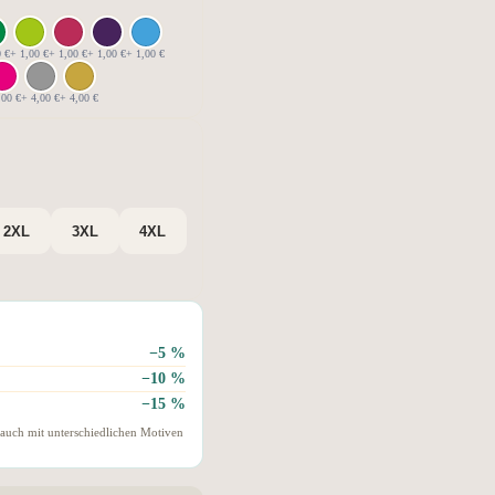
0 €
+ 1,00 €
+ 1,00 €
+ 1,00 €
+ 1,00 €
,00 €
+ 4,00 €
+ 4,00 €
2XL
3XL
4XL
−5 %
−10 %
−15 %
 auch mit unterschiedlichen Motiven