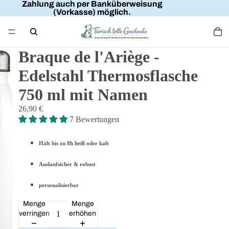
Zahlung auch per Banküberweisung
(Vorkasse) möglich.
Braque de l'Ariège -
Edelstahl Thermosflasche
750 ml mit Namen
26,90 €
7 Bewertungen
Hält bis zu 8h heiß oder kalt
Auslaufsicher & robust
personalisierbar
Menge
Menge
verringern
erhöhen