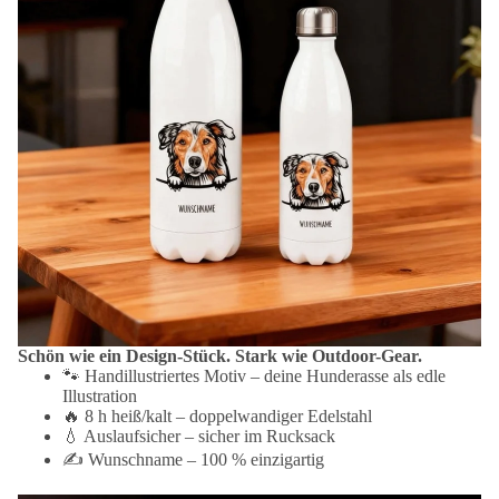
Schön wie ein Design-Stück. Stark wie Outdoor-Gear.
🐾 Handillustriertes Motiv – deine Hunderasse als edle
Illustration
🔥 8 h heiß/kalt – doppelwandiger Edelstahl
💧 Auslaufsicher – sicher im Rucksack
✍️ Wunschname – 100 % einzigartig