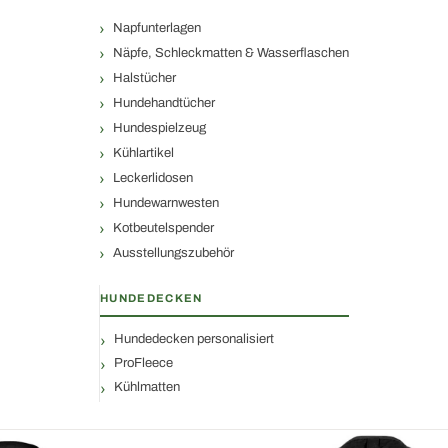
Napfunterlagen
Näpfe, Schleckmatten & Wasserflaschen
Halstücher
Hundehandtücher
Hundespielzeug
Kühlartikel
Leckerlidosen
Hundewarnwesten
Kotbeutelspender
Ausstellungszubehör
HUNDEDECKEN
Hundedecken personalisiert
ProFleece
Kühlmatten