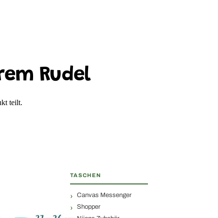
rem Rudel
t teilt.
TASCHEN
Canvas Messenger
Shopper