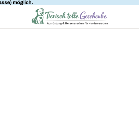
sse) möglich.