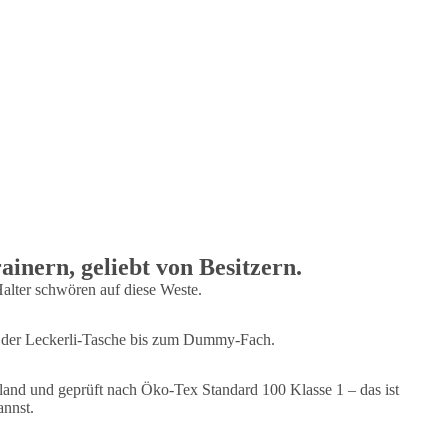
inern, geliebt von Besitzern.
Halter schwören auf diese Weste.
on der Leckerli-Tasche bis zum Dummy-Fach.
land und geprüft nach Öko-Tex Standard 100 Klasse 1 – das ist
annst.