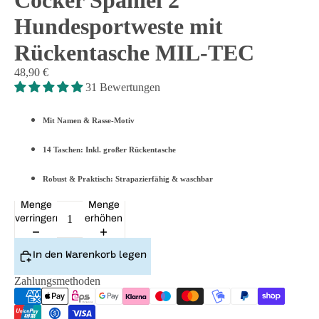
Cocker Spaniel 2
Hundesportweste mit
Rückentasche MIL-TEC
48,90 €
31 Bewertungen
Mit Namen & Rasse-Motiv
14 Taschen: Inkl. großer Rückentasche
Robust & Praktisch: Strapazierfähig & waschbar
Menge
Menge
verringern
erhöhen
In den Warenkorb legen
Zahlungsmethoden