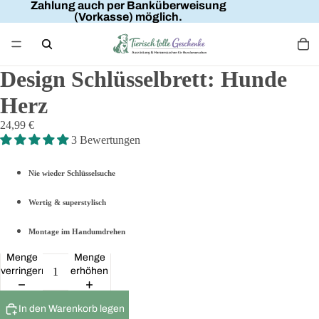
Zahlung auch per Banküberweisung
(Vorkasse) möglich.
Design Schlüsselbrett: Hunde
Herz
24,99 €
3 Bewertungen
Nie wieder Schlüsselsuche
Wertig & superstylisch
Montage im Handumdrehen
Menge
Menge
verringern
erhöhen
In den Warenkorb legen