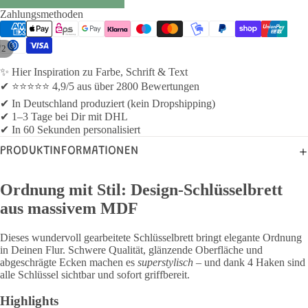
Zahlungsmethoden
/
2
✨ Hier Inspiration zu Farbe, Schrift & Text
✔ ⭐⭐⭐⭐⭐ 4,9/5 aus über 2800 Bewertungen
✔ In Deutschland produziert (kein Dropshipping)
✔ 1–3 Tage bei Dir mit DHL
✔ In 60 Sekunden personalisiert
PRODUKTINFORMATIONEN
Ordnung mit Stil: Design-Schlüsselbrett
aus massivem MDF
Dieses wundervoll gearbeitete Schlüsselbrett bringt elegante Ordnung
in Deinen Flur. Schwere Qualität, glänzende Oberfläche und
abgeschrägte Ecken machen es
superstylisch
– und dank 4 Haken sind
alle Schlüssel sichtbar und sofort griffbereit.
Highlights