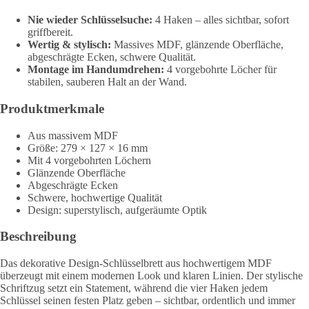
Nie wieder Schlüsselsuche:
4 Haken – alles sichtbar, sofort
griffbereit.
Wertig & stylisch:
Massives MDF, glänzende Oberfläche,
abgeschrägte Ecken, schwere Qualität.
Montage im Handumdrehen:
4 vorgebohrte Löcher für
stabilen, sauberen Halt an der Wand.
Produktmerkmale
Aus massivem MDF
Größe: 279 × 127 × 16 mm
Mit 4 vorgebohrten Löchern
Glänzende Oberfläche
Abgeschrägte Ecken
Schwere, hochwertige Qualität
Design: superstylisch, aufgeräumte Optik
Beschreibung
Das dekorative Design-Schlüsselbrett aus hochwertigem MDF
überzeugt mit einem modernen Look und klaren Linien. Der stylische
Schriftzug setzt ein Statement, während die vier Haken jedem
Schlüssel seinen festen Platz geben – sichtbar, ordentlich und immer