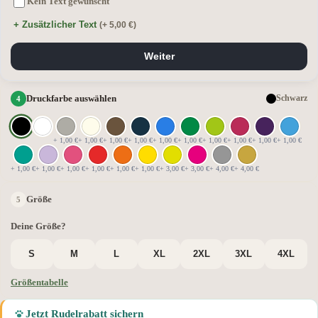
Kein Text gewünscht
+ Zusätzlicher Text
(+ 5,00 €)
Weiter
Druckfarbe auswählen
Schwarz
+ 1,00 €
+ 1,00 €
+ 1,00 €
+ 1,00 €
+ 1,00 €
+ 1,00 €
+ 1,00 €
+ 1,00 €
+ 1,00 €
+ 1,00 €
+ 1,00 €
+ 1,00 €
+ 1,00 €
+ 1,00 €
+ 1,00 €
+ 1,00 €
+ 3,00 €
+ 3,00 €
+ 4,00 €
+ 4,00 €
Größe
Deine Größe?
S
M
L
XL
2XL
3XL
4XL
Größentabelle
Jetzt Rudelrabatt sichern