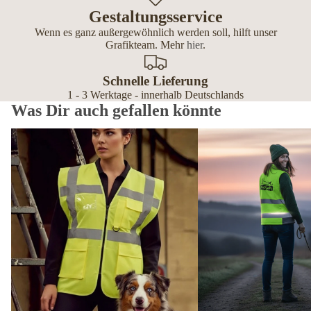
Gestaltungsservice
Wenn es ganz außergewöhnlich werden soll, hilft unser
Grafikteam. Mehr
hier
.
Schnelle Lieferung
1 - 3 Werktage - innerhalb Deutschlands
Was Dir auch gefallen könnte
Premium Warnwesten personalisiert – mit Reißverschluss, Tasche
Softshell Westen Damen p