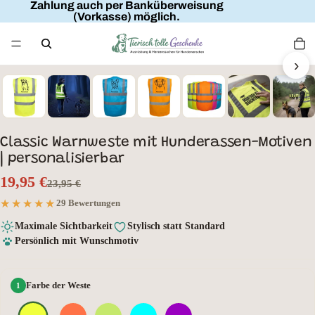
Zahlung auch per Banküberweisung
(Vorkasse) möglich.
›
Wunschtext
Classic Warnweste mit Hunderassen-Motiven
| personalisierbar
19,95 €
23,95 €
★★★★★
★★★★★
29 Bewertungen
Maximale Sichtbarkeit
Stylisch statt Standard
Persönlich mit Wunschmotiv
Farbe der Weste