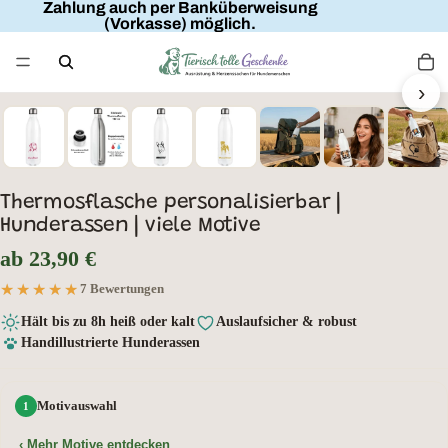
Zahlung auch per Banküberweisung
(Vorkasse) möglich.
›
Wunschtext
Thermosflasche personalisierbar |
Hunderassen | viele Motive
ab 23,90 €
★★★★★
★★★★★
7 Bewertungen
Hält bis zu 8h heiß oder kalt
Auslaufsicher & robust
Handillustrierte Hunderassen
Motivauswahl
‹ Mehr Motive entdecken