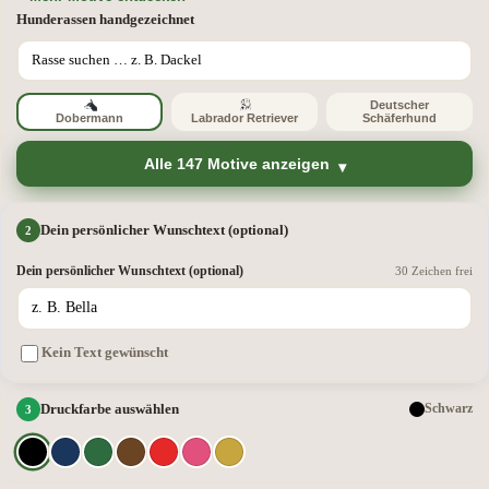
Hunderassen handgezeichnet
Deutscher
Dobermann
Labrador Retriever
Schäferhund
Alle 147 Motive anzeigen
Dein persönlicher Wunschtext (optional)
Dein persönlicher Wunschtext (optional)
30 Zeichen frei
Kein Text gewünscht
Druckfarbe auswählen
Schwarz