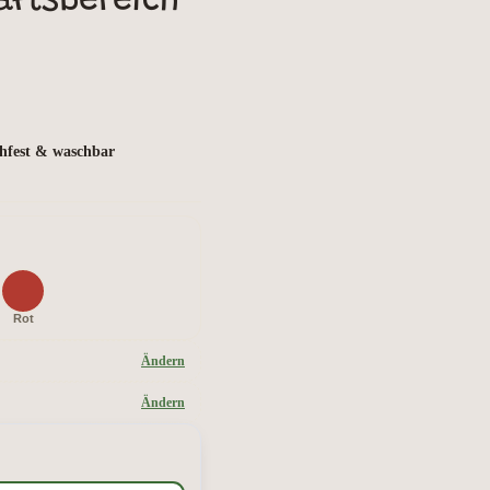
aftsbereich
hfest & waschbar
Rot
Ändern
Ändern