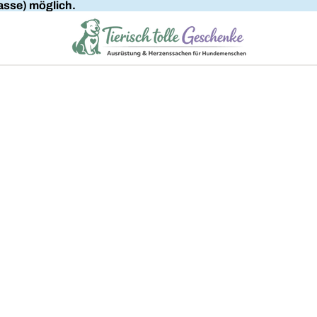
sse) möglich.