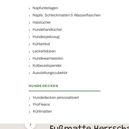
Napfunterlagen
Näpfe, Schleckmatten & Wasserflaschen
Halstücher
Hundehandtücher
Hundespielzeug
Kühlartikel
Leckerlidosen
Hundewarnwesten
Kotbeutelspender
Ausstellungszubehör
HUNDEDECKEN
Hundedecken personalisiert
ProFleece
Kühlmatten
›