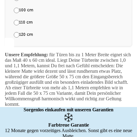
100 cm
110 cm
120 cm
Unsere Empfehlung:
für Türen bis zu 1 Meter Breite eignet sich
das Maß 40 x 60 cm ideal. Liegt Deine Türbreite zwischen 1,0
und 1,1 Metern, kannst Du frei nach Gefühl entscheiden: Die
kleinere Matte wirkt dezent und lässt rundherum etwas Platz,
während die größere Größe 50 x 75 cm den Eingangsbereich
großzügiger ausfüllt und ein besonders einladendes Bild schafft.
Ab einer Türbreite von mehr als 1,1 Metern empfehlen wir in
jedem Fall die 50 x 75 cm Variante, damit Dein persönlicher
Willkommensgruß harmonisch wirkt und richtig zur Geltung
kommt.
Sorgenlos einkaufen mit unseren Garantien
Farbtreue Garantie
12 Monate gegen vorzeitiges Ausbleichen. Sonst gibt es eine neue
Matte.