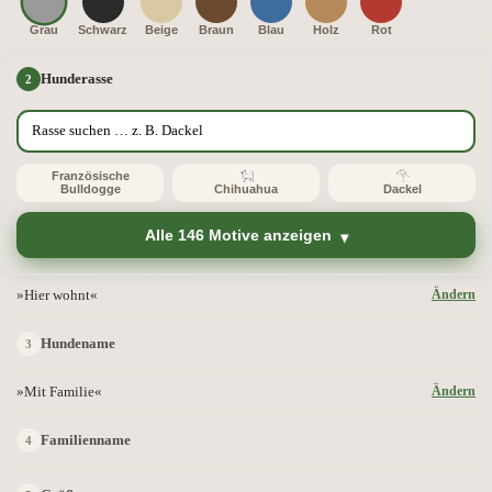
Grau
Schwarz
Beige
Braun
Blau
Holz
Rot
Hunderasse
Französische
Bulldogge
Chihuahua
Dackel
Alle 146 Motive anzeigen
»Hier wohnt«
Ändern
Hundename
»Mit Familie«
Ändern
Familienname