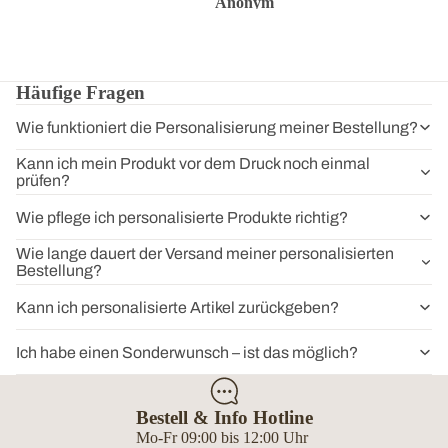
Anonym
Anonym
Anon
Häufige Fragen
Wie funktioniert die Personalisierung meiner Bestellung?
Kann ich mein Produkt vor dem Druck noch einmal
prüfen?
Wie pflege ich personalisierte Produkte richtig?
Wie lange dauert der Versand meiner personalisierten
Bestellung?
Kann ich personalisierte Artikel zurückgeben?
Ich habe einen Sonderwunsch – ist das möglich?
Bestell & Info Hotline
Mo-Fr 09:00 bis 12:00 Uhr