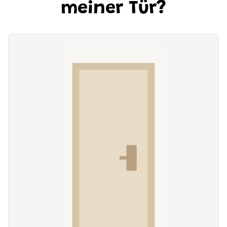
meiner Tür?