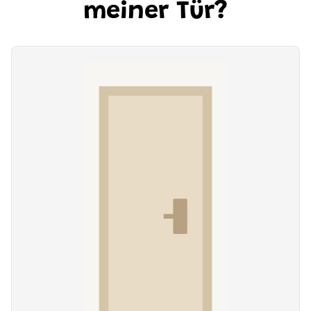
meiner Tür?