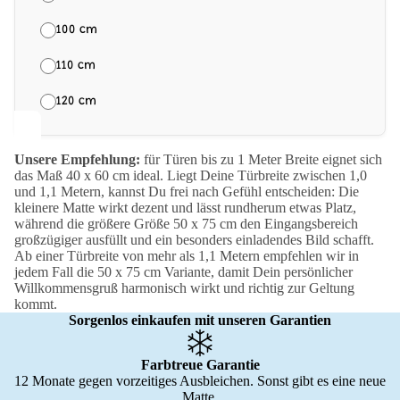
100 cm
110 cm
120 cm
Unsere Empfehlung:
für Türen bis zu 1 Meter Breite eignet sich
das Maß 40 x 60 cm ideal. Liegt Deine Türbreite zwischen 1,0
und 1,1 Metern, kannst Du frei nach Gefühl entscheiden: Die
kleinere Matte wirkt dezent und lässt rundherum etwas Platz,
während die größere Größe 50 x 75 cm den Eingangsbereich
großzügiger ausfüllt und ein besonders einladendes Bild schafft.
Ab einer Türbreite von mehr als 1,1 Metern empfehlen wir in
jedem Fall die 50 x 75 cm Variante, damit Dein persönlicher
Willkommensgruß harmonisch wirkt und richtig zur Geltung
kommt.
Sorgenlos einkaufen mit unseren Garantien
Farbtreue Garantie
12 Monate gegen vorzeitiges Ausbleichen. Sonst gibt es eine neue
Matte.