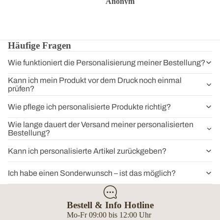
Anonym
Anonym
Anon
Häufige Fragen
Wie funktioniert die Personalisierung meiner Bestellung?
Kann ich mein Produkt vor dem Druck noch einmal
prüfen?
Wie pflege ich personalisierte Produkte richtig?
Wie lange dauert der Versand meiner personalisierten
Bestellung?
Kann ich personalisierte Artikel zurückgeben?
Ich habe einen Sonderwunsch – ist das möglich?
Bestell & Info Hotline
Mo-Fr 09:00 bis 12:00 Uhr