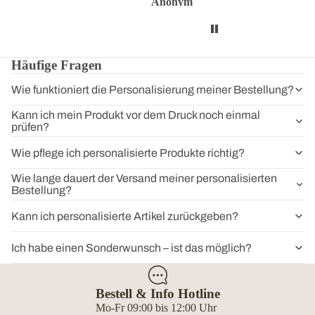
Anonym
Anonym
Anon
Häufige Fragen
Wie funktioniert die Personalisierung meiner Bestellung?
Kann ich mein Produkt vor dem Druck noch einmal
prüfen?
Wie pflege ich personalisierte Produkte richtig?
Wie lange dauert der Versand meiner personalisierten
Bestellung?
Kann ich personalisierte Artikel zurückgeben?
Ich habe einen Sonderwunsch – ist das möglich?
Bestell & Info Hotline
Mo-Fr 09:00 bis 12:00 Uhr