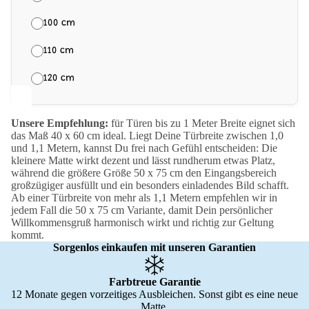
100 cm
110 cm
120 cm
Unsere Empfehlung:
für Türen bis zu 1 Meter Breite eignet sich
das Maß 40 x 60 cm ideal. Liegt Deine Türbreite zwischen 1,0
und 1,1 Metern, kannst Du frei nach Gefühl entscheiden: Die
kleinere Matte wirkt dezent und lässt rundherum etwas Platz,
während die größere Größe 50 x 75 cm den Eingangsbereich
großzügiger ausfüllt und ein besonders einladendes Bild schafft.
Ab einer Türbreite von mehr als 1,1 Metern empfehlen wir in
jedem Fall die 50 x 75 cm Variante, damit Dein persönlicher
Willkommensgruß harmonisch wirkt und richtig zur Geltung
kommt.
Sorgenlos einkaufen mit unseren Garantien
Farbtreue Garantie
12 Monate gegen vorzeitiges Ausbleichen. Sonst gibt es eine neue
Matte.