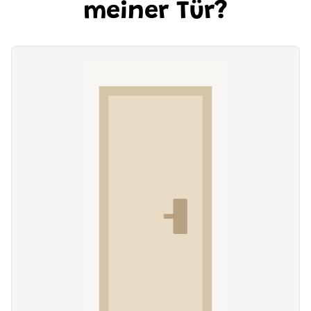
meiner Tür?