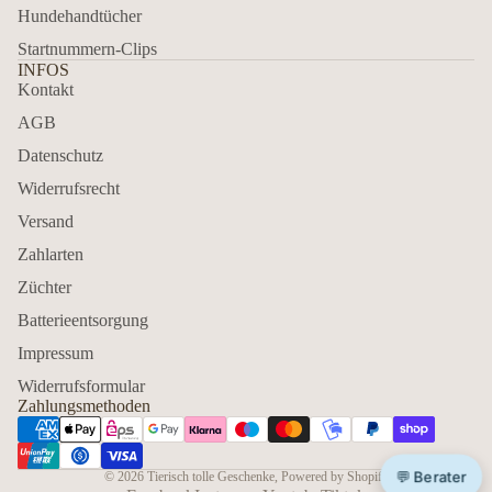
Hundehandtücher
Startnummern-Clips
INFOS
Kontakt
AGB
Datenschutz
Widerrufsrecht
Versand
Zahlarten
Züchter
Batterieentsorgung
Impressum
Widerrufsformular
Zahlungsmethoden
💬 Berater
© 2026
Tierisch tolle Geschenke
, Powered by Shopify