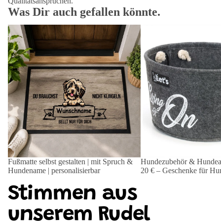
Qualitätsansprüchen.
Was Dir auch gefallen könnte.
Fußmatte selbst gestalten | mit Spruch &
Hundezubehör & Hundeac
Hundename | personalisierbar
20 € – Geschenke für Hun
Fußmatte selbst gestalten | mit Spruch &
Hundezubehör & Hundeac
Hundename | personalisierbar
20 € – Geschenke für Hun
Stimmen aus
unserem Rudel