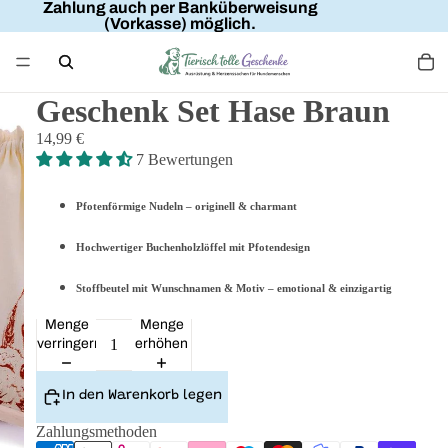
Zahlung auch per Banküberweisung
(Vorkasse) möglich.
Geschenk Set Hase Braun
14,99 €
7 Bewertungen
Pfotenförmige Nudeln – originell & charmant
Hochwertiger Buchenholzlöffel mit Pfotendesign
Stoffbeutel mit Wunschnamen & Motiv – emotional & einzigartig
Menge
Menge
verringern
erhöhen
In den Warenkorb legen
Zahlungsmethoden