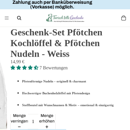
Zahlung auch per Banküberweisung
(Vorkasse) möglich.
Geschenk-Set Pfötchen
Kochlöffel & Pfötchen
Nudeln - Weiss
14,99 €
7 Bewertungen
Pfotenförmige Nudeln – originell & charmant
Hochwertiger Buchenholzlöffel mit Pfotendesign
Stoffbeutel mit Wunschnamen & Motiv – emotional & einzigartig
Menge
Menge
verringern
erhöhen