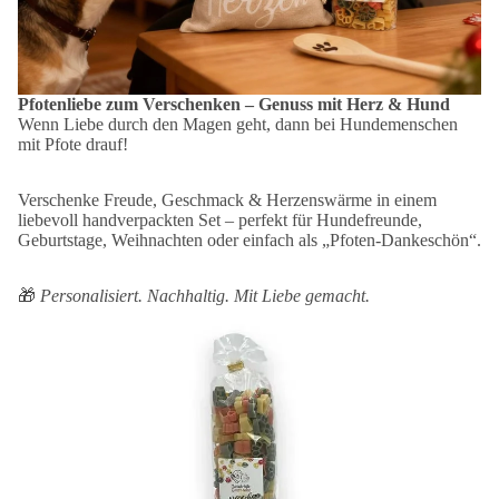
Pfotenliebe zum Verschenken – Genuss mit Herz & Hund
Wenn Liebe durch den Magen geht, dann bei Hundemenschen
mit Pfote drauf!
Verschenke Freude, Geschmack & Herzenswärme in einem
liebevoll handverpackten Set – perfekt für Hundefreunde,
Geburtstage, Weihnachten oder einfach als „Pfoten-Dankeschön“.
🎁
Personalisiert. Nachhaltig. Mit Liebe gemacht.