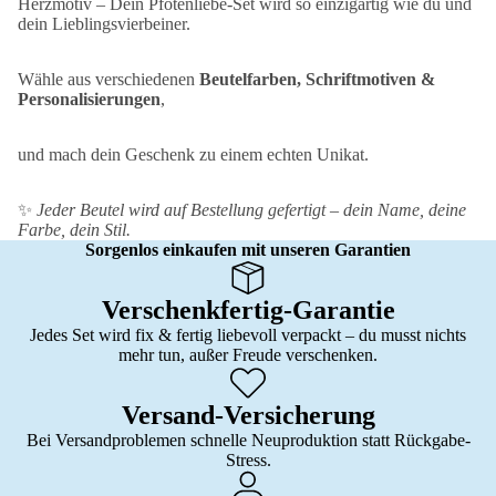
Herzmotiv – Dein Pfotenliebe-Set wird so einzigartig wie du und
dein Lieblingsvierbeiner.
Wähle aus verschiedenen
Beutelfarben, Schriftmotiven &
Personalisierungen
,
und mach dein Geschenk zu einem echten Unikat.
✨
Jeder Beutel wird auf Bestellung gefertigt – dein Name, deine
Farbe, dein Stil.
Sorgenlos einkaufen mit unseren Garantien
Verschenkfertig-Garantie
Jedes Set wird fix & fertig liebevoll verpackt – du musst nichts
mehr tun, außer Freude verschenken.
Versand-Versicherung
Bei Versandproblemen schnelle Neuproduktion statt Rückgabe-
Stress.