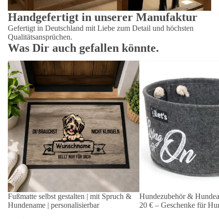
Handgefertigt in unserer Manufaktur
Gefertigt in Deutschland mit Liebe zum Detail und höchsten
Qualitätsansprüchen.
Was Dir auch gefallen könnte.
Fußmatte selbst gestalten | mit Spruch &
Hundezubehör & Hundeac
Hundename | personalisierbar
20 € – Geschenke für Hun
Fußmatte selbst gestalten | mit Spruch &
Hundezubehör & Hundeac
Hundename | personalisierbar
20 € – Geschenke für Hun