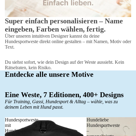
Super einfach personalisieren – Name
eingeben, Farben wählen, fertig.
Über unseren intuitiven Designer kannst du deine
Hundesportweste direkt online gestalten – mit Namen, Motiv oder
Text.
Du siehst sofort, wie dein Design auf der Weste aussieht. Kein
Rätselraten, kein Risiko.
Entdecke alle unsere Motive
Eine Weste, 7 Editionen, 400+ Designs
Für Training, Gassi, Hundesport & Alltag – wähle, was zu
deinem Leben mit Hund passt.
Hundesportweste
Hundeliebe
mit
Hundesportweste
Hunderasse
–