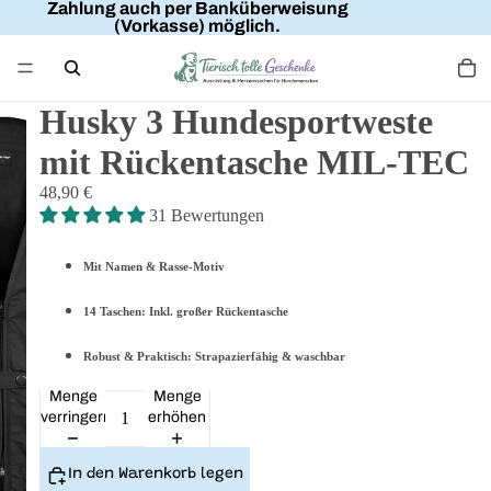
Zahlung auch per Banküberweisung
(Vorkasse) möglich.
Husky 3 Hundesportweste
mit Rückentasche MIL-TEC
48,90 €
31 Bewertungen
Mit Namen & Rasse-Motiv
14 Taschen: Inkl. großer Rückentasche
Robust & Praktisch: Strapazierfähig & waschbar
Menge
Menge
verringern
erhöhen
In den Warenkorb legen