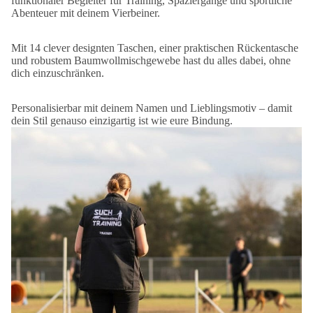
funktionaler Begleiter für Training, Spaziergänge und sportliche
Abenteuer mit deinem Vierbeiner.
Mit 14 clever designten Taschen, einer praktischen Rückentasche
und robustem Baumwollmischgewebe hast du alles dabei, ohne
dich einzuschränken.
Personalisierbar mit deinem Namen und Lieblingsmotiv – damit
dein Stil genauso einzigartig ist wie eure Bindung.