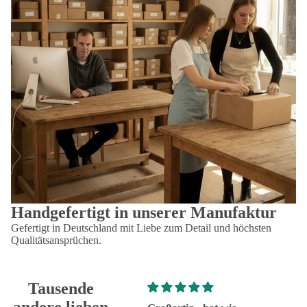
Handgefertigt in unserer Manufaktur
Gefertigt in Deutschland mit Liebe zum Detail und höchsten
Qualitätsansprüchen.
Tausende
andere lieben