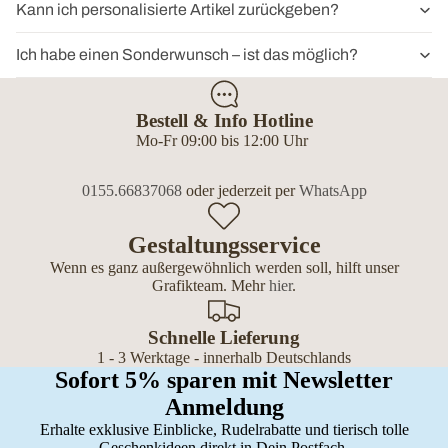
Kann ich personalisierte Artikel zurückgeben?
Ich habe einen Sonderwunsch – ist das möglich?
Bestell & Info Hotline
Mo-Fr 09:00 bis 12:00 Uhr
0155.66837068
oder jederzeit per
WhatsApp
Gestaltungsservice
Wenn es ganz außergewöhnlich werden soll, hilft unser
Grafikteam. Mehr
hier
.
Schnelle Lieferung
1 - 3 Werktage - innerhalb Deutschlands
Sofort 5% sparen mit Newsletter
Anmeldung
Erhalte exklusive Einblicke, Rudelrabatte und tierisch tolle
Geschenkideen direkt in Dein Postfach.