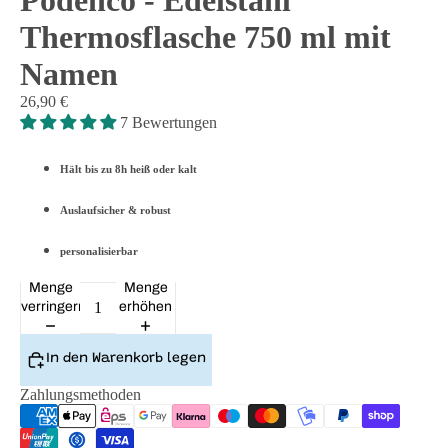
Podenco - Edelstahl
Thermosflasche 750 ml mit
Namen
26,90 €
7 Bewertungen
Hält bis zu 8h heiß oder kalt
Auslaufsicher & robust
personalisierbar
Menge
Menge
verringern
erhöhen
In den Warenkorb legen
Zahlungsmethoden