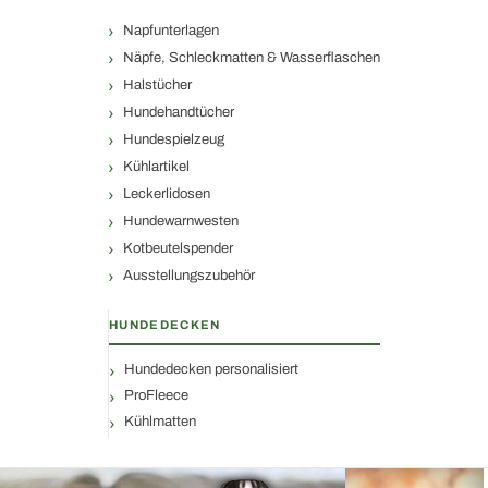
Napfunterlagen
Näpfe, Schleckmatten & Wasserflaschen
Halstücher
Hundehandtücher
Hundespielzeug
Kühlartikel
Leckerlidosen
Hundewarnwesten
Kotbeutelspender
Ausstellungszubehör
HUNDEDECKEN
Hundedecken personalisiert
ProFleece
Kühlmatten