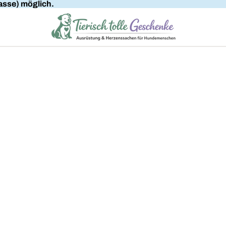
sse) möglich.