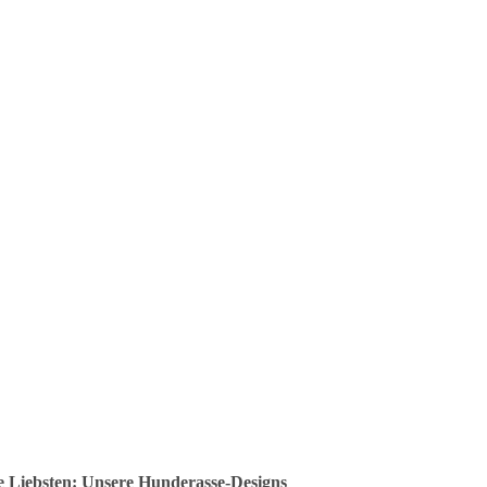
ine Liebsten: Unsere Hunderasse-Designs