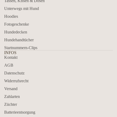
Tassen, Kissen & Dosen
Unterwegs mit Hund
Hoodies
Fotogeschenke
Hundedecken
Hundehandtücher
Startnummern-Clips
INFOS
Kontakt
AGB
Datenschutz
Widerrufsrecht
Versand
Zahlarten
Züchter
Batterieentsorgung