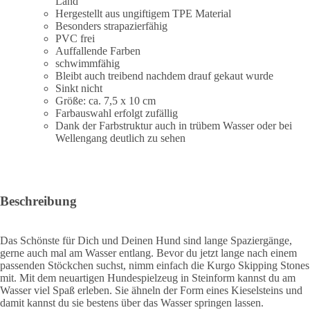
Land
Hergestellt aus ungiftigem TPE Material
Besonders strapazierfähig
PVC frei
Auffallende Farben
schwimmfähig
Bleibt auch treibend nachdem drauf gekaut wurde
Sinkt nicht
Größe: ca. 7,5 x 10 cm
Farbauswahl erfolgt zufällig
Dank der Farbstruktur auch in trübem Wasser oder bei
Wellengang deutlich zu sehen
Beschreibung
Das Schönste für Dich und Deinen Hund sind lange Spaziergänge,
gerne auch mal am Wasser entlang. Bevor du jetzt lange nach einem
passenden Stöckchen suchst, nimm einfach die Kurgo Skipping Stones
mit. Mit dem neuartigen Hundespielzeug in Steinform kannst du am
Wasser viel Spaß erleben. Sie ähneln der Form eines Kieselsteins und
damit kannst du sie bestens über das Wasser springen lassen.