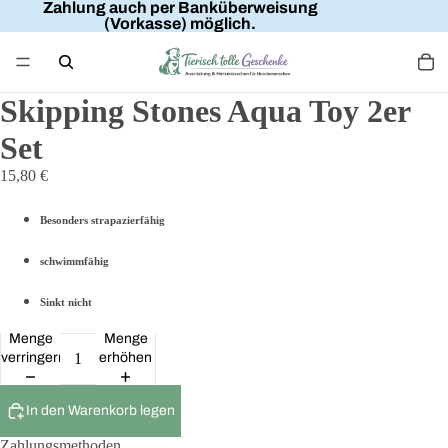
Zahlung auch per Banküberweisung
(Vorkasse) möglich.
Skipping Stones Aqua Toy 2er
Set
15,80 €
Besonders strapazierfähig
schwimmfähig
Sinkt nicht
Menge
Menge
verringern
erhöhen
In den Warenkorb legen
Zahlungsmethoden