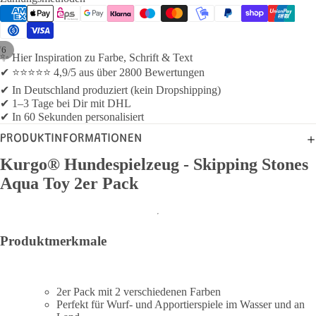
/
6
✨ Hier Inspiration zu Farbe, Schrift & Text
✔ ⭐⭐⭐⭐⭐ 4,9/5 aus über 2800 Bewertungen
✔ In Deutschland produziert (kein Dropshipping)
✔ 1–3 Tage bei Dir mit DHL
✔ In 60 Sekunden personalisiert
PRODUKTINFORMATIONEN
Kurgo® Hundespielzeug - Skipping Stones
Aqua Toy 2er Pack
Produktmerkmale
2er Pack mit 2 verschiedenen Farben
Perfekt für Wurf- und Apportierspiele im Wasser und an