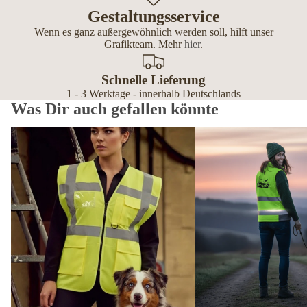
Gestaltungsservice
Wenn es ganz außergewöhnlich werden soll, hilft unser
Grafikteam. Mehr
hier
.
Schnelle Lieferung
1 - 3 Werktage - innerhalb Deutschlands
Was Dir auch gefallen könnte
Premium Warnwesten personalisiert – mit Reißverschluss, Tasche
Softshell Westen Damen p