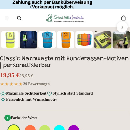
Zahlung auch per Banküberweisung
(Vorkasse) möglich.
›
Wunschtext
Classic Warnweste mit Hunderassen-Motiven
| personalisierbar
19,95 €
23,95 €
★★★★★
★★★★★
29 Bewertungen
Maximale Sichtbarkeit
Stylisch statt Standard
Persönlich mit Wunschmotiv
Farbe der Weste