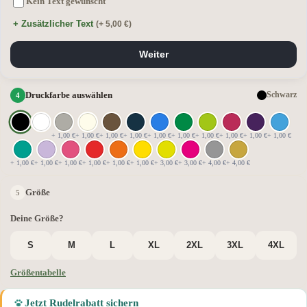
Kein Text gewünscht
+ Zusätzlicher Text
(+ 5,00 €)
Weiter
Druckfarbe auswählen
Schwarz
+ 1,00 €
+ 1,00 €
+ 1,00 €
+ 1,00 €
+ 1,00 €
+ 1,00 €
+ 1,00 €
+ 1,00 €
+ 1,00 €
+ 1,00 €
+ 1,00 €
+ 1,00 €
+ 1,00 €
+ 1,00 €
+ 1,00 €
+ 1,00 €
+ 3,00 €
+ 3,00 €
+ 4,00 €
+ 4,00 €
Größe
Deine Größe?
S
M
L
XL
2XL
3XL
4XL
Größentabelle
Jetzt Rudelrabatt sichern