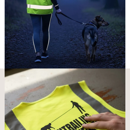
100% Polyester, leicht und knitterarm
Waschbar bei 30 Grad ohne Weichspüler
Personalisierbar: 300+ Motive + Wunschname auf dem Rücken