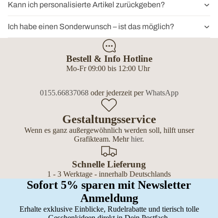
Kann ich personalisierte Artikel zurückgeben?
Ich habe einen Sonderwunsch – ist das möglich?
Bestell & Info Hotline
Mo-Fr 09:00 bis 12:00 Uhr
0155.66837068
oder jederzeit per
WhatsApp
Gestaltungsservice
Wenn es ganz außergewöhnlich werden soll, hilft unser
Grafikteam. Mehr
hier
.
Schnelle Lieferung
1 - 3 Werktage - innerhalb Deutschlands
Sofort 5% sparen mit Newsletter
Anmeldung
Erhalte exklusive Einblicke, Rudelrabatte und tierisch tolle
Geschenkideen direkt in Dein Postfach.