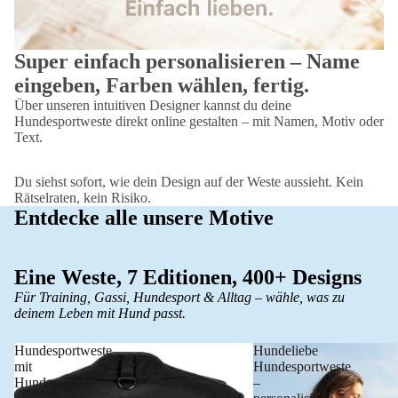
Super einfach personalisieren – Name
eingeben, Farben wählen, fertig.
Über unseren intuitiven Designer kannst du deine
Hundesportweste direkt online gestalten – mit Namen, Motiv oder
Text.
Du siehst sofort, wie dein Design auf der Weste aussieht. Kein
Rätselraten, kein Risiko.
Entdecke alle unsere Motive
Eine Weste, 7 Editionen, 400+ Designs
Für Training, Gassi, Hundesport & Alltag – wähle, was zu
deinem Leben mit Hund passt.
Hundesportweste
Hundeliebe
mit
Hundesportweste
Hunderasse
–