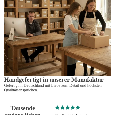
Handgefertigt in unserer Manufaktur
Gefertigt in Deutschland mit Liebe zum Detail und höchsten
Qualitätsansprüchen.
Tausende
andere lieben