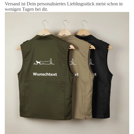
Versand ist Dein personalisiertes Lieblingsstück meist schon in
wenigen Tagen bei dir.