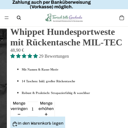
Zahlung auch per Banküberweisung
(Vorkasse) möglich.
Whippet Hundesportweste
mit Rückentasche MIL-TEC
48,90 €
29 Bewertungen
Mit Namen & Rasse-Motiv
14 Taschen: Inkl. großer Rückentasche
Robust & Praktisch: Strapazierfähig & waschbar
Menge
Menge
verringern
erhöhen
In den Warenkorb legen