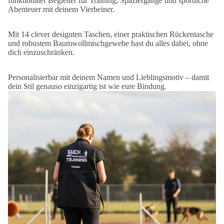
funktionaler Begleiter für Training, Spaziergänge und sportliche
Abenteuer mit deinem Vierbeiner.
Mit 14 clever designten Taschen, einer praktischen Rückentasche
und robustem Baumwollmischgewebe hast du alles dabei, ohne
dich einzuschränken.
Personalisierbar mit deinem Namen und Lieblingsmotiv – damit
dein Stil genauso einzigartig ist wie eure Bindung.