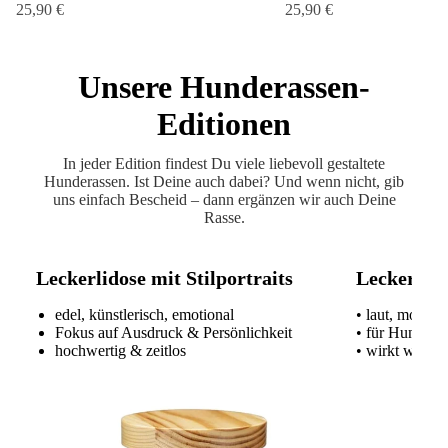
25,90 €
25,90 €
Unsere Hunderassen-
Editionen
In jeder Edition findest Du viele liebevoll gestaltete
Hunderassen. Ist Deine auch dabei? Und wenn nicht, gib
uns einfach Bescheid – dann ergänzen wir auch Deine
Rasse.
Leckerlidose mit Stilportraits
Leckerlido
edel, künstlerisch, emotional
• laut, modern
Fokus auf Ausdruck & Persönlichkeit
• für Hundeme
hochwertig & zeitlos
• wirkt wie ei