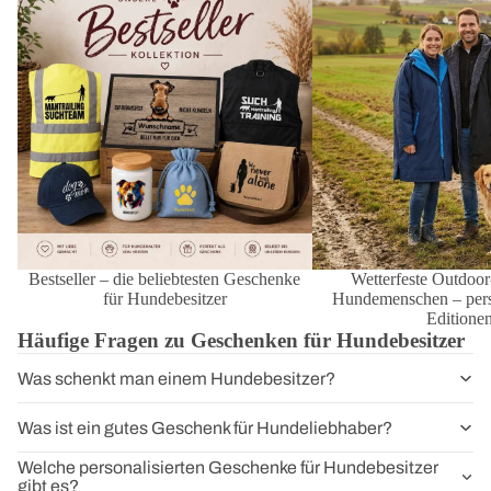
für Hundebesitzer
Hundemenschen – personal
Editionen
Bestseller – die beliebtesten Geschenke
Wetterfeste Outdoor
für Hundebesitzer
Hundemenschen – perso
Editione
Häufige Fragen zu Geschenken für Hundebesitzer
Was schenkt man einem Hundebesitzer?
Was ist ein gutes Geschenk für Hundeliebhaber?
Welche personalisierten Geschenke für Hundebesitzer
gibt es?