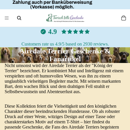
Zahlung auch per Banküberweisung
(Vorkasse) möglich.
4.9
Customers rate us 4.9/5 based on 2930 reviews.
Airedale Terrier Geschenke &
Fanartikel
Nicht umsonst wird der Airedale Terrier als der "König der
Terrier" bezeichnet. Er kombiniert Mut und Intelligenz mit einem
verspielten und oft humorvollen Wesen, was ihn zu einem
unglaublich vielseitigen Begleiter macht. Mit seinem markanten
Bart, dem wachen Blick und dem drahtigen Fell strahlt er
Selbstbewusstsein und Abenteuerlust aus.
Diese Kollektion feiert die Vielseitigkeit und den königlichen
Charakter dieser beeindruckenden Hunderasse. Ob als robuster
Druck auf einer Weste, witziges Design auf einer Tasse oder
charakterstarkes Motiv auf einem T-Shirt – hier findest du
passende Geschenke, die Fans des Airedale Terriers begeistern