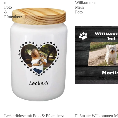
mit
Willkommen
Foto
Mein
&
Foto
Pfotenherz
Leckerlidose mit Foto & Pfotenherz
Fußmatte Willkommen Me