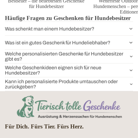
Bestseller – die beliebtesten Geschenke
Wetterfeste Outdoor
für Hundebesitzer
Hundemenschen – perso
Editione
Häufige Fragen zu Geschenken für Hundebesitzer
Was schenkt man einem Hundebesitzer?
Was ist ein gutes Geschenk für Hundeliebhaber?
Welche personalisierten Geschenke für Hundebesitzer
gibt es?
Welche Geschenkideen eignen sich für neue
Hundebesitzer?
Kann ich personalisierte Produkte umtauschen oder
zurückgeben?
Für Dich. Fürs Tier. Fürs Herz.