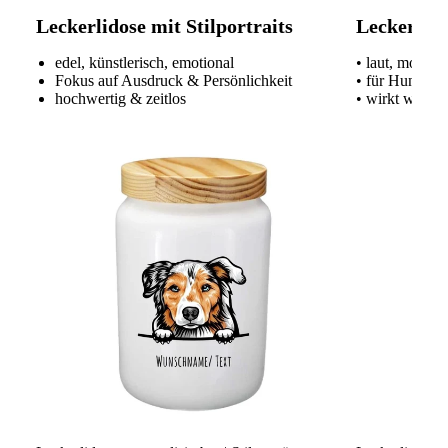
Leckerlidose mit Stilportraits
Leckerlido
edel, künstlerisch, emotional
• laut, modern
Fokus auf Ausdruck & Persönlichkeit
• für Hundeme
hochwertig & zeitlos
• wirkt wie ei