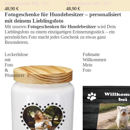
Rückentasche MIL-TEC
Rückentasche MIL-TEC
48,90 €
48,90 €
Fotogeschenke für Hundebesitzer – personalisiert
mit deinem Lieblingsfoto
Mit unseren
Fotogeschenken für Hundebesitzer
wird Dein
Lieblingsfoto zu einem einzigartigen Erinnerungsstück – ein
persönliches Foto macht jedes Geschenk zu etwas ganz
Besonderem.
Leckerlidose
Fußmatte
mit
Willkommen
Foto
Mein
&
Foto
Pfotenherz