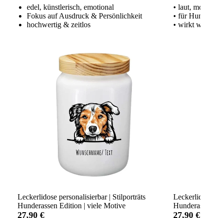
edel, künstlerisch, emotional
• laut, modern
Fokus auf Ausdruck & Persönlichkeit
• für Hundeme
hochwertig & zeitlos
• wirkt wie ei
Leckerlidose personalisierbar | Stilporträts
Leckerlidose p
Hunderassen Edition | viele Motive
Hunderassen Ed
27,90 €
27,90 €