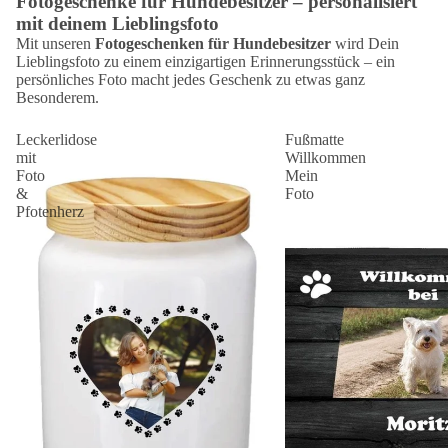
Fotogeschenke für Hundebesitzer – personalisiert
mit deinem Lieblingsfoto
Mit unseren
Fotogeschenken für Hundebesitzer
wird Dein
Lieblingsfoto zu einem einzigartigen Erinnerungsstück – ein
persönliches Foto macht jedes Geschenk zu etwas ganz
Besonderem.
Leckerlidose
Fußmatte
mit
Willkommen
Foto
Mein
&
Foto
Pfotenherz