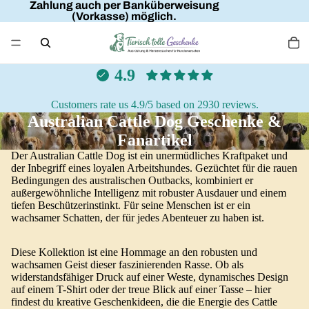
Zahlung auch per Banküberweisung
(Vorkasse) möglich.
4.9
Customers rate us 4.9/5 based on 2930 reviews.
Australian Cattle Dog Geschenke &
Fanartikel
Der Australian Cattle Dog ist ein unermüdliches Kraftpaket und
der Inbegriff eines loyalen Arbeitshundes. Gezüchtet für die rauen
Bedingungen des australischen Outbacks, kombiniert er
außergewöhnliche Intelligenz mit robuster Ausdauer und einem
tiefen Beschützerinstinkt. Für seine Menschen ist er ein
wachsamer Schatten, der für jedes Abenteuer zu haben ist.
Diese Kollektion ist eine Hommage an den robusten und
wachsamen Geist dieser faszinierenden Rasse. Ob als
widerstandsfähiger Druck auf einer Weste, dynamisches Design
auf einem T-Shirt oder der treue Blick auf einer Tasse – hier
findest du kreative Geschenkideen, die die Energie des Cattle