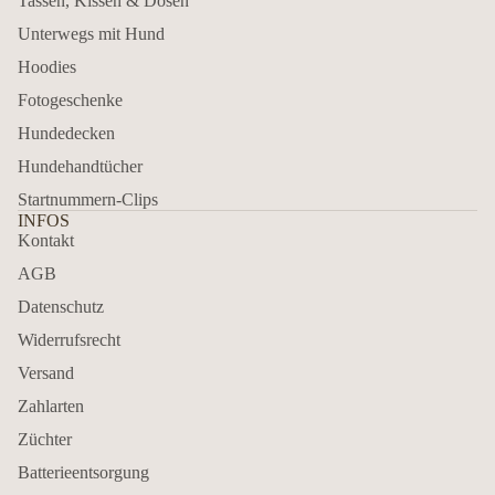
Tassen, Kissen & Dosen
Unterwegs mit Hund
Hoodies
Fotogeschenke
Hundedecken
Hundehandtücher
Startnummern-Clips
INFOS
Kontakt
AGB
Datenschutz
Widerrufsrecht
Versand
Zahlarten
Züchter
Batterieentsorgung