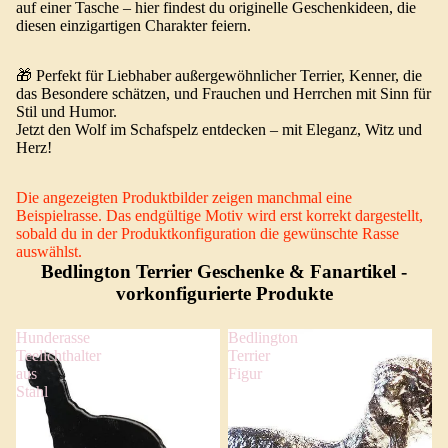
auf einer Tasche – hier findest du originelle Geschenkideen, die
diesen einzigartigen Charakter feiern.
🎁 Perfekt für Liebhaber außergewöhnlicher Terrier, Kenner, die
das Besondere schätzen, und Frauchen und Herrchen mit Sinn für
Stil und Humor.
Jetzt den Wolf im Schafspelz entdecken – mit Eleganz, Witz und
Herz!
Die angezeigten Produktbilder zeigen manchmal eine
Beispielrasse. Das endgültige Motiv wird erst korrekt dargestellt,
sobald du in der Produktkonfiguration die gewünschte Rasse
auswählst.
Bedlington Terrier Geschenke & Fanartikel
-
vorkonfigurierte Produkte
Hunderasse
Bedlington
Teelichthalter
Terrier
aus
Figur
Stahl