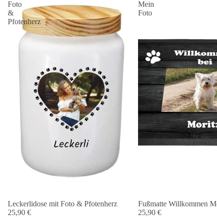
Foto
Mein
&
Foto
Pfotenherz
Leckerlidose mit Foto & Pfotenherz
Fußmatte Willkommen Me
25,90 €
25,90 €