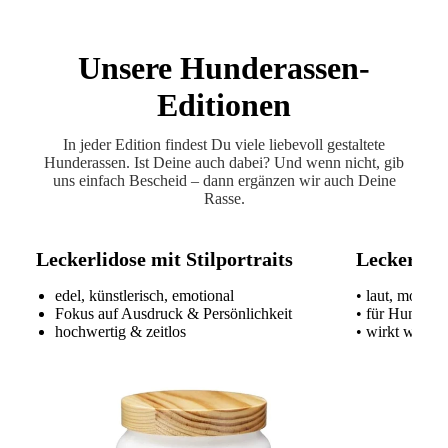
Unsere Hunderassen-
Editionen
In jeder Edition findest Du viele liebevoll gestaltete
Hunderassen. Ist Deine auch dabei? Und wenn nicht, gib
uns einfach Bescheid – dann ergänzen wir auch Deine
Rasse.
Leckerlidose mit Stilportraits
Leckerlido
edel, künstlerisch, emotional
• laut, modern
Fokus auf Ausdruck & Persönlichkeit
• für Hundeme
hochwertig & zeitlos
• wirkt wie ei