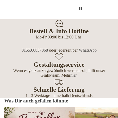
Bestell & Info Hotline
Mo-Fr 09:00 bis 12:00 Uhr
0155.66837068
oder jederzeit per
WhatsApp
Gestaltungsservice
Wenn es ganz außergewöhnlich werden soll, hilft unser
Grafikteam. Mehr
hier
.
Schnelle Lieferung
1 - 3 Werktage - innerhalb Deutschlands
Was Dir auch gefallen könnte
Bestseller – die beliebtesten Geschenke
Wetterfeste Outdoor-Mänt
für Hundebesitzer
Hundemenschen – personal