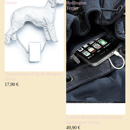
Terrier
Bedlington
Terrier
Startnummern Clip Bedlington
Terrier
17,90 €
Canvas Rucksack Hunderasse:
Bedlington Terrier
49,90 €