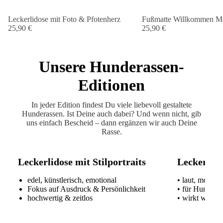
Leckerlidose mit Foto & Pfotenherz
Fußmatte Willkommen Me
25,90 €
25,90 €
Unsere Hunderassen-
Editionen
In jeder Edition findest Du viele liebevoll gestaltete
Hunderassen. Ist Deine auch dabei? Und wenn nicht, gib
uns einfach Bescheid – dann ergänzen wir auch Deine
Rasse.
Leckerlidose mit Stilportraits
Leckerlido
edel, künstlerisch, emotional
• laut, modern
Fokus auf Ausdruck & Persönlichkeit
• für Hundeme
hochwertig & zeitlos
• wirkt wie ei