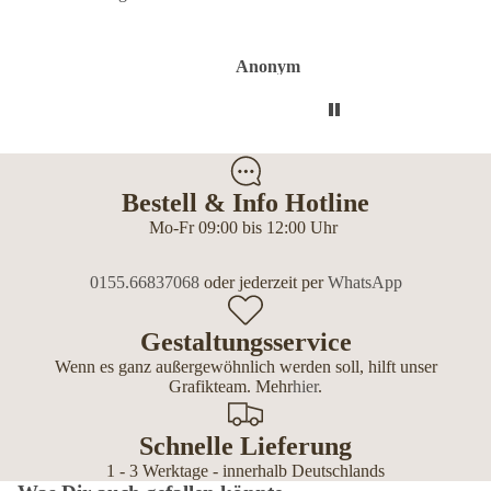
Flasche sieht toll aus.
Anonym
Anonym
Bestell & Info Hotline
Mo-Fr 09:00 bis 12:00 Uhr
0155.66837068
oder jederzeit per
WhatsApp
Gestaltungsservice
Wenn es ganz außergewöhnlich werden soll, hilft unser
Grafikteam. Mehr
hier
.
Schnelle Lieferung
1 - 3 Werktage - innerhalb Deutschlands