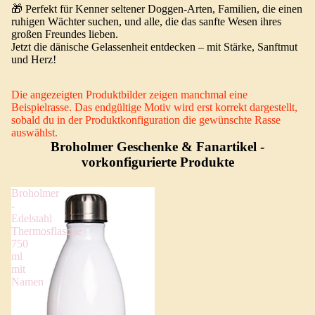
🎁 Perfekt für Kenner seltener Doggen-Arten, Familien, die einen
ruhigen Wächter suchen, und alle, die das sanfte Wesen ihres
großen Freundes lieben.
Jetzt die dänische Gelassenheit entdecken – mit Stärke, Sanftmut
und Herz!
Die angezeigten Produktbilder zeigen manchmal eine
Beispielrasse. Das endgültige Motiv wird erst korrekt dargestellt,
sobald du in der Produktkonfiguration die gewünschte Rasse
auswählst.
Broholmer Geschenke & Fanartikel
-
vorkonfigurierte Produkte
Broholmer
-
Edelstahl
Thermosflasche
750
ml
mit
Namen