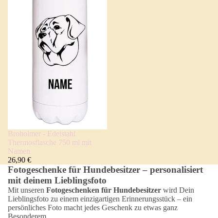
Broholmer - Edelstahl
Thermosflasche 750 ml mit
Namen
26,90 €
Fotogeschenke für Hundebesitzer – personalisiert
mit deinem Lieblingsfoto
Mit unseren
Fotogeschenken für Hundebesitzer
wird Dein
Lieblingsfoto zu einem einzigartigen Erinnerungsstück – ein
persönliches Foto macht jedes Geschenk zu etwas ganz
Besonderem.