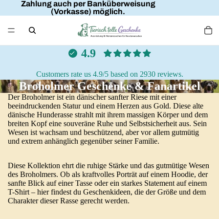
Zahlung auch per Banküberweisung
(Vorkasse) möglich.
4.9
Customers rate us 4.9/5 based on 2930 reviews.
Broholmer Geschenke & Fanartikel
Der Broholmer ist ein dänischer sanfter Riese mit einer
beeindruckenden Statur und einem Herzen aus Gold. Diese alte
dänische Hunderasse strahlt mit ihrem massigen Körper und dem
breiten Kopf eine souveräne Ruhe und Selbstsicherheit aus. Sein
Wesen ist wachsam und beschützend, aber vor allem gutmütig
und extrem anhänglich gegenüber seiner Familie.
Diese Kollektion ehrt die ruhige Stärke und das gutmütige Wesen
des Broholmers. Ob als kraftvolles Porträt auf einem Hoodie, der
sanfte Blick auf einer Tasse oder ein starkes Statement auf einem
T-Shirt – hier findest du Geschenkideen, die der Größe und dem
Charakter dieser Rasse gerecht werden.