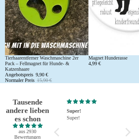
Tierhaarentferner Waschmaschine 2er
Magnet Hunderasse
Angebot 🐾
Pack – Fellmagnet für Hunde- &
4,99 €
Katzenhaare
Angebotspreis
9,90 €
Normaler Preis
15,90 €
Tausende
andere lieben
Super!
Großartig - hat wie
es schon
Super!
immer alles reibungslos
und fehlerfrei geklappt
Großartig - hat wie immer
aus 2930
alles reibungslos und
Bewertungen
fehlerfrei geklappt.