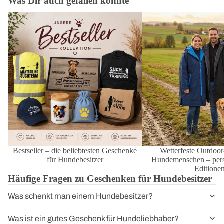
Was Dir auch gefallen könnte
Bestseller – die beliebtesten Geschenke
Wetterfeste Outdoor-Mänt
für Hundebesitzer
Hundemenschen – personal
Editionen
Bestseller – die beliebtesten Geschenke
Wetterfeste Outdoor
für Hundebesitzer
Hundemenschen – perso
Editione
Häufige Fragen zu Geschenken für Hundebesitzer
Was schenkt man einem Hundebesitzer?
Was ist ein gutes Geschenk für Hundeliebhaber?