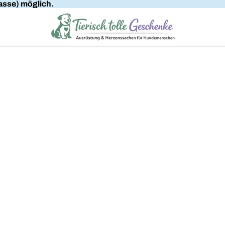
sse) möglich.