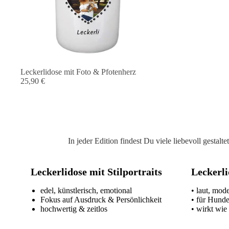
Leckerlidose mit Foto & Pfotenherz
25,90 €
In jeder Edition findest Du viele liebevoll gesta
Leckerlidose mit Stilportraits
Leckerli
edel, künstlerisch, emotional
• laut, mod
Fokus auf Ausdruck & Persönlichkeit
• für Hund
hochwertig & zeitlos
• wirkt wie