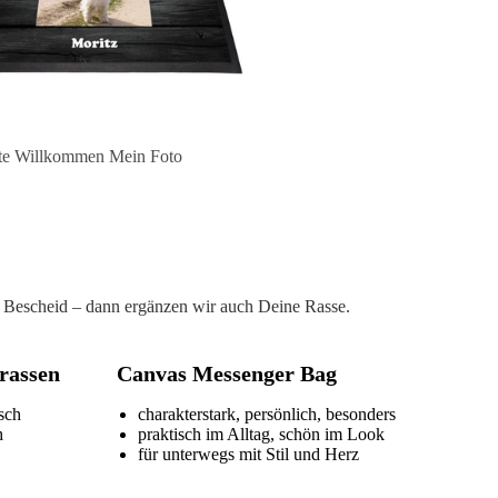
te Willkommen Mein Foto
ach Bescheid – dann ergänzen wir auch Deine Rasse.
rassen
Canvas Messenger Bag
isch
charakterstark, persönlich, besonders
h
praktisch im Alltag, schön im Look
für unterwegs mit Stil und Herz