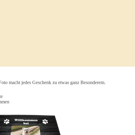
s Foto macht jedes Geschenk zu etwas ganz Besonderem.
te
mmen