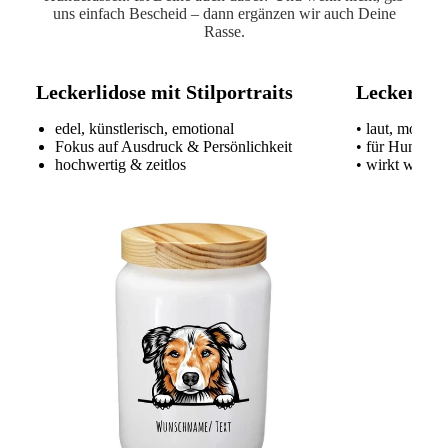
uns einfach Bescheid – dann ergänzen wir auch Deine
Rasse.
Leckerlidose mit Stilportraits
Leckerlido
edel, künstlerisch, emotional
• laut, modern
Fokus auf Ausdruck & Persönlichkeit
• für Hundeme
hochwertig & zeitlos
• wirkt wie ei