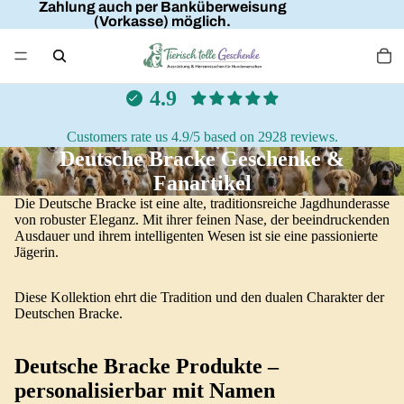
Zahlung auch per Banküberweisung
(Vorkasse) möglich.
4.9
Customers rate us 4.9/5 based on 2928 reviews.
Deutsche Bracke Geschenke &
Fanartikel
Die Deutsche Bracke ist eine alte, traditionsreiche Jagdhunderasse
von robuster Eleganz. Mit ihrer feinen Nase, der beeindruckenden
Ausdauer und ihrem intelligenten Wesen ist sie eine passionierte
Jägerin.
Diese Kollektion ehrt die Tradition und den dualen Charakter der
Deutschen Bracke.
Deutsche Bracke Produkte –
personalisierbar mit Namen