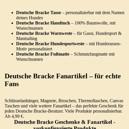
Deutsche Bracke Tasse
– personalisierbar mit dem Namen
deines Hundes
Deutsche Bracke Handtuch
– 100% Baumwolle, mit
Wunschnamen
Deutsche Bracke Warnweste
– für Gassi, Hundesport &
Mantrailing
Deutsche Bracke Hundesportweste
– mit Hunderassen-
Motiv personalisiert
Deutsche Bracke Fußmatte
– Schmutzfangmatte mit
Wunschnamen
Deutsche Bracke Fanartikel – für echte
Fans
Schlüsselanhänger, Magnete, Broschen, Thermoflaschen, Canvas
Taschen und viele weitere Fanartikel – das perfekte Geschenk für
jeden Deutsche Bracke-Besitzer. Viele Produkte personalisierbar.
Ab 4,99 €.
Deutsche Bracke Geschenke & Fanartikel
-
vorkonfigurierte Produkte