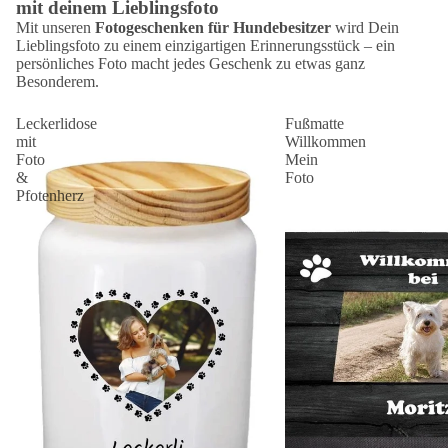
mit deinem Lieblingsfoto
Mit unseren
Fotogeschenken für Hundebesitzer
wird Dein
Lieblingsfoto zu einem einzigartigen Erinnerungsstück – ein
persönliches Foto macht jedes Geschenk zu etwas ganz
Besonderem.
Leckerlidose
Fußmatte
mit
Willkommen
Foto
Mein
&
Foto
Pfotenherz