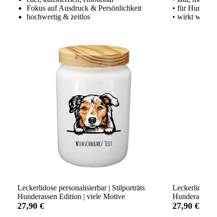
Fokus auf Ausdruck & Persönlichkeit
• für Hundeme
hochwertig & zeitlos
• wirkt wie ei
Leckerlidose personalisierbar | Stilporträts
Leckerlidose p
Hunderassen Edition | viele Motive
Hunderassen Ed
27,90 €
27,90 €