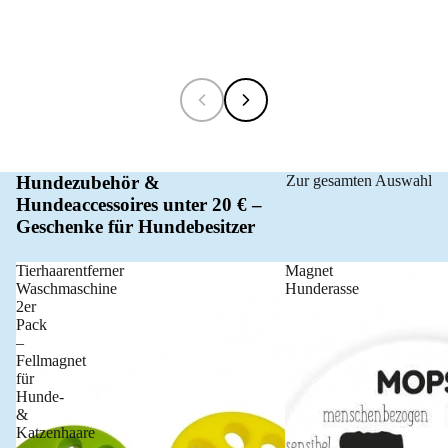
Hundezubehör &
Zur gesamten Auswahl
Hundeaccessoires unter 20 € –
Geschenke für Hundebesitzer
Tierhaarentferner
Magnet
Waschmaschine
Hunderasse
2er
Pack
–
Fellmagnet
für
Hunde-
&
Katzenhaare