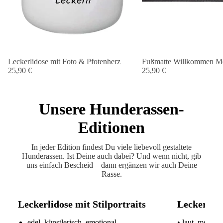
Leckerlidose mit Foto & Pfotenherz
Fußmatte Willkommen Me
25,90 €
25,90 €
Unsere Hunderassen-
Editionen
In jeder Edition findest Du viele liebevoll gestaltete
Hunderassen. Ist Deine auch dabei? Und wenn nicht, gib
uns einfach Bescheid – dann ergänzen wir auch Deine
Rasse.
Leckerlidose mit Stilportraits
Leckerlido
edel, künstlerisch, emotional
• laut, modern