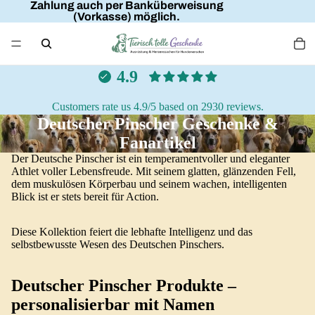
Zahlung auch per Banküberweisung
(Vorkasse) möglich.
4.9
Customers rate us 4.9/5 based on 2930 reviews.
Deutscher Pinscher Geschenke &
Fanartikel
Der Deutsche Pinscher ist ein temperamentvoller und eleganter
Athlet voller Lebensfreude. Mit seinem glatten, glänzenden Fell,
dem muskulösen Körperbau und seinem wachen, intelligenten
Blick ist er stets bereit für Action.
Diese Kollektion feiert die lebhafte Intelligenz und das
selbstbewusste Wesen des Deutschen Pinschers.
Deutscher Pinscher Produkte –
personalisierbar mit Namen