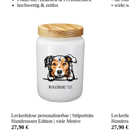
hochwertig & zeitlos
• wirkt wie ei
Leckerlidose personalisierbar | Stilporträts
Leckerlidose p
Hunderassen Edition | viele Motive
Hunderassen Ed
27,90 €
27,90 €