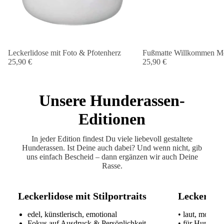
Leckerlidose mit Foto & Pfotenherz
Fußmatte Willkommen Me
25,90 €
25,90 €
Unsere Hunderassen-
Editionen
In jeder Edition findest Du viele liebevoll gestaltete
Hunderassen. Ist Deine auch dabei? Und wenn nicht, gib
uns einfach Bescheid – dann ergänzen wir auch Deine
Rasse.
Leckerlidose mit Stilportraits
Leckerlido
edel, künstlerisch, emotional
• laut, modern
Fokus auf Ausdruck & Persönlichkeit
• für Hundeme