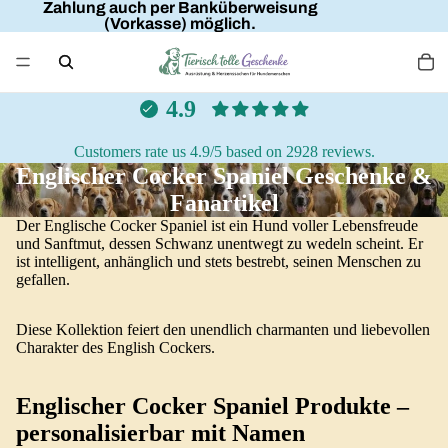
Zahlung auch per Banküberweisung
(Vorkasse) möglich.
4.9
Customers rate us 4.9/5 based on 2928 reviews.
Englischer Cocker Spaniel Geschenke &
Fanartikel
Der Englische Cocker Spaniel ist ein Hund voller Lebensfreude
und Sanftmut, dessen Schwanz unentwegt zu wedeln scheint. Er
ist intelligent, anhänglich und stets bestrebt, seinen Menschen zu
gefallen.
Diese Kollektion feiert den unendlich charmanten und liebevollen
Charakter des English Cockers.
Englischer Cocker Spaniel Produkte –
personalisierbar mit Namen