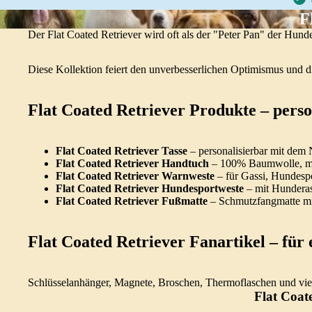
F
Der Flat Coated Retriever wird oft als der "Peter Pan" der Hun
Diese Kollektion feiert den unverbesserlichen Optimismus und d
Flat Coated Retriever Produkte – pers
Flat Coated Retriever Tasse
– personalisierbar mit de
Flat Coated Retriever Handtuch
– 100% Baumwolle, m
Flat Coated Retriever Warnweste
– für Gassi, Hundesp
Flat Coated Retriever Hundesportweste
– mit Hunderas
Flat Coated Retriever Fußmatte
– Schmutzfangmatte m
Flat Coated Retriever Fanartikel – für 
Schlüsselanhänger, Magnete, Broschen, Thermoflaschen und viele 
Flat Coat