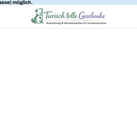
sse) möglich.