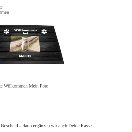
te
mmen
te Willkommen Mein Foto
ach Bescheid – dann ergänzen wir auch Deine Rasse.