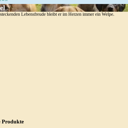
el
ansteckenden Lebensfreude bleibt er im Herzen immer ein Welpe.
e Produkte