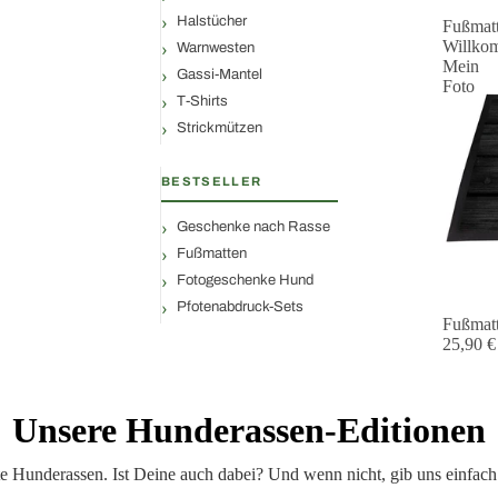
Halstücher
Fußmat
Willko
Warnwesten
Mein
Gassi-Mantel
Foto
T-Shirts
Strickmützen
BESTSELLER
Geschenke nach Rasse
Fußmatten
Fotogeschenke Hund
Pfotenabdruck-Sets
Fußmat
25,90 €
Unsere Hunderassen-Editionen
ltete Hunderassen. Ist Deine auch dabei? Und wenn nicht, gib uns einf