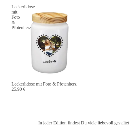
Leckerlidose
mit
Foto
&
Pfotenherz
Leckerlidose mit Foto & Pfotenherz
25,90 €
In jeder Edition findest Du viele liebevoll gesta