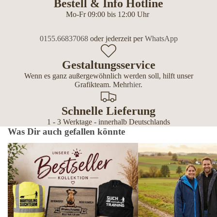
Bestell & Info Hotline
Mo-Fr 09:00 bis 12:00 Uhr
0155.66837068
oder jederzeit per
WhatsApp
Gestaltungsservice
Wenn es ganz außergewöhnlich werden soll, hilft unser
Grafikteam. Mehr
hier
.
Schnelle Lieferung
1 - 3 Werktage - innerhalb Deutschlands
Was Dir auch gefallen könnte
Bestseller – die beliebtesten Geschenke
Wetterfeste Outdoor-Mänt
für Hundebesitzer
Hundemenschen – personal
Editionen