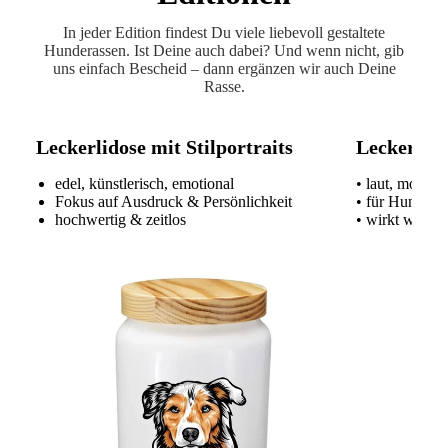
In jeder Edition findest Du viele liebevoll gestaltete
Hunderassen. Ist Deine auch dabei? Und wenn nicht, gib
uns einfach Bescheid – dann ergänzen wir auch Deine
Rasse.
Leckerlidose mit Stilportraits
Leckerlido
edel, künstlerisch, emotional
• laut, modern
Fokus auf Ausdruck & Persönlichkeit
• für Hundeme
hochwertig & zeitlos
• wirkt wie ei