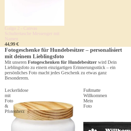
Galgo 2 - Canvas
Schultertasche Messenger mit
Namen
44,99 €
Fotogeschenke für Hundebesitzer – personalisiert
mit deinem Lieblingsfoto
Mit unseren
Fotogeschenken für Hundebesitzer
wird Dein
Lieblingsfoto zu einem einzigartigen Erinnerungsstück – ein
persönliches Foto macht jedes Geschenk zu etwas ganz
Besonderem.
Leckerlidose
Fußmatte
mit
Willkommen
Foto
Mein
&
Foto
Pfotenherz