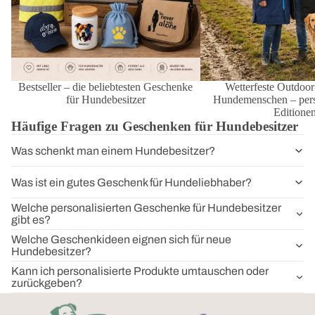
Bestseller – die beliebtesten Geschenke
Wetterfeste Outdoor
für Hundebesitzer
Hundemenschen – perso
Editione
Häufige Fragen zu Geschenken für Hundebesitzer
Was schenkt man einem Hundebesitzer?
Was ist ein gutes Geschenk für Hundeliebhaber?
Welche personalisierten Geschenke für Hundebesitzer
gibt es?
Welche Geschenkideen eignen sich für neue
Hundebesitzer?
Kann ich personalisierte Produkte umtauschen oder
zurückgeben?