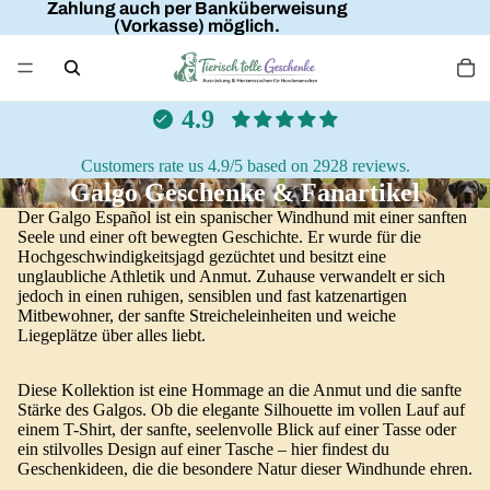
Zahlung auch per Banküberweisung
(Vorkasse) möglich.
4.9
Customers rate us 4.9/5 based on 2928 reviews.
Galgo Geschenke & Fanartikel
Der Galgo Español ist ein spanischer Windhund mit einer sanften
Seele und einer oft bewegten Geschichte. Er wurde für die
Hochgeschwindigkeitsjagd gezüchtet und besitzt eine
unglaubliche Athletik und Anmut. Zuhause verwandelt er sich
jedoch in einen ruhigen, sensiblen und fast katzenartigen
Mitbewohner, der sanfte Streicheleinheiten und weiche
Liegeplätze über alles liebt.
Diese Kollektion ist eine Hommage an die Anmut und die sanfte
Stärke des Galgos. Ob die elegante Silhouette im vollen Lauf auf
einem T-Shirt, der sanfte, seelenvolle Blick auf einer Tasse oder
ein stilvolles Design auf einer Tasche – hier findest du
Geschenkideen, die die besondere Natur dieser Windhunde ehren.