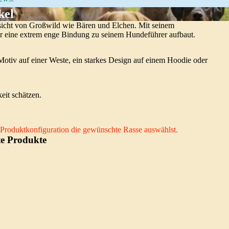
kel
esicht von Großwild wie Bären und Elchen. Mit seinem
der eine extrem enge Bindung zu seinem Hundeführer aufbaut.
-Motiv auf einer Weste, ein starkes Design auf einem Hoodie oder
eit schätzen.
er Produktkonfiguration die gewünschte Rasse auswählst.
te Produkte