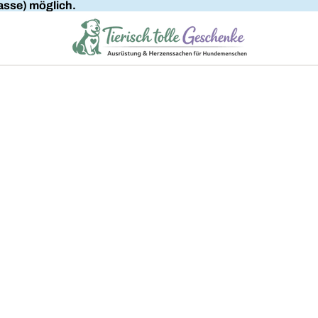
sse) möglich.