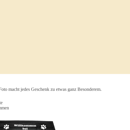
s Foto macht jedes Geschenk zu etwas ganz Besonderem.
te
mmen