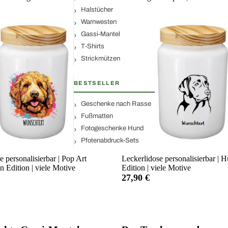
Halstücher
Warnwesten
Gassi-Mantel
T-Shirts
Strickmützen
BESTSELLER
Geschenke nach Rasse
Fußmatten
Fotogeschenke Hund
Pfotenabdruck-Sets
e personalisierbar | Pop Art
Leckerlidose personalisierbar | 
 Edition | viele Motive
Edition | viele Motive
27,90 €