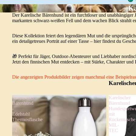
Ka
Der Karelische Bärenhund ist ein furchtloser und unabhängiger 
markanten schwarz-weißen Fell und dem wachen Blick strahlt er 
Diese Kollektion feiert den legendären Mut und die ursprünglich
ein detailgetreues Porträt auf einer Tasse – hier findest du Ges
🎁 Perfekt für Jäger, Outdoor-Abenteurer und Liebhaber nordis
Jetzt den finnischen Mut entdecken – mit Stärke, Charakter und 
Die angezeigten Produktbilder zeigen manchmal eine Beispielrass
Karelische
Karelischer
Karelischer
Bärenhund
Bärenhund
-
Hundesportwe
Edelstahl
mit
Thermosflasche
Rückentasche
750
MIL-
ml
TEC
mit