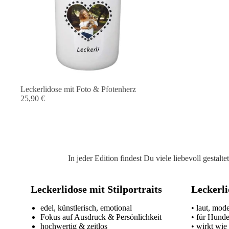
Leckerlidose mit Foto & Pfotenherz
25,90 €
In jeder Edition findest Du viele liebevoll gesta
Leckerlidose mit Stilportraits
Leckerli
edel, künstlerisch, emotional
• laut, mod
Fokus auf Ausdruck & Persönlichkeit
• für Hund
hochwertig & zeitlos
• wirkt wie