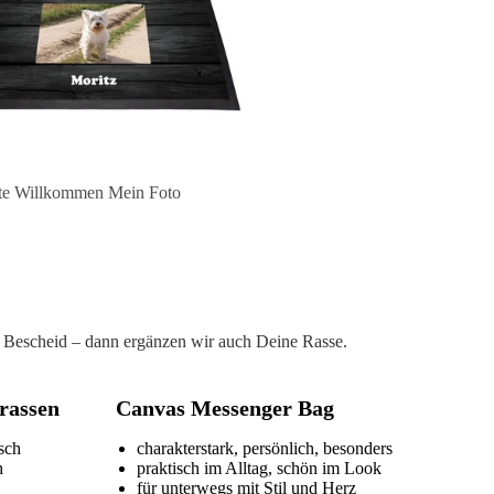
te Willkommen Mein Foto
ach Bescheid – dann ergänzen wir auch Deine Rasse.
rassen
Canvas Messenger Bag
isch
charakterstark, persönlich, besonders
h
praktisch im Alltag, schön im Look
für unterwegs mit Stil und Herz