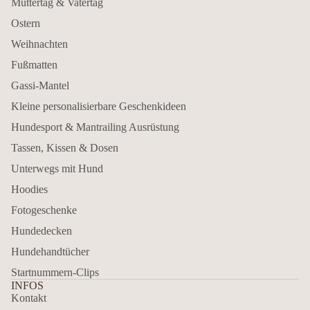
Muttertag & Vatertag
Ostern
Weihnachten
Fußmatten
Gassi-Mantel
Kleine personalisierbare Geschenkideen
Hundesport & Mantrailing Ausrüstung
Tassen, Kissen & Dosen
Unterwegs mit Hund
Hoodies
Fotogeschenke
Hundedecken
Hundehandtücher
Startnummern-Clips
INFOS
Kontakt