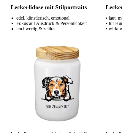
Leckerlidose mit Stilportraits
Leckerlido
edel, künstlerisch, emotional
• laut, modern
Fokus auf Ausdruck & Persönlichkeit
• für Hundeme
hochwertig & zeitlos
• wirkt wie ei