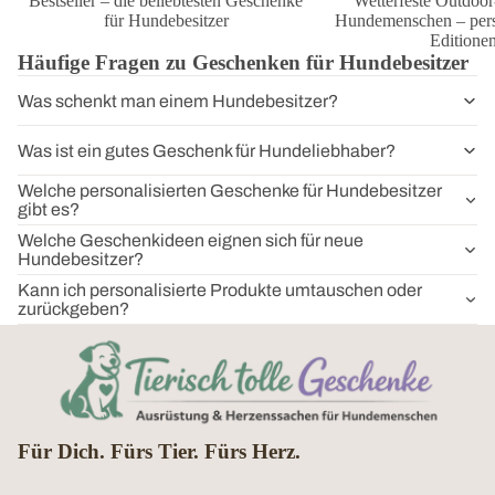
Bestseller – die beliebtesten Geschenke
Wetterfeste Outdoor
für Hundebesitzer
Hundemenschen – perso
Editione
Häufige Fragen zu Geschenken für Hundebesitzer
Was schenkt man einem Hundebesitzer?
Was ist ein gutes Geschenk für Hundeliebhaber?
Welche personalisierten Geschenke für Hundebesitzer
gibt es?
Welche Geschenkideen eignen sich für neue
Hundebesitzer?
Kann ich personalisierte Produkte umtauschen oder
zurückgeben?
Für Dich. Fürs Tier. Fürs Herz.