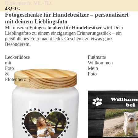
Rückentasche MIL-TEC
48,90 €
Fotogeschenke für Hundebesitzer – personalisiert
mit deinem Lieblingsfoto
Mit unseren
Fotogeschenken für Hundebesitzer
wird Dein
Lieblingsfoto zu einem einzigartigen Erinnerungsstück – ein
persönliches Foto macht jedes Geschenk zu etwas ganz
Besonderem.
Leckerlidose
Fußmatte
mit
Willkommen
Foto
Mein
&
Foto
Pfotenherz