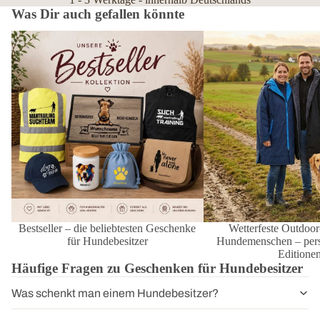
Was Dir auch gefallen könnte
Bestseller – die beliebtesten Geschenke
Wetterfeste Outdoor-Mänt
für Hundebesitzer
Hundemenschen – personal
Editionen
Bestseller – die beliebtesten Geschenke
Wetterfeste Outdoor
für Hundebesitzer
Hundemenschen – perso
Editione
Häufige Fragen zu Geschenken für Hundebesitzer
Was schenkt man einem Hundebesitzer?