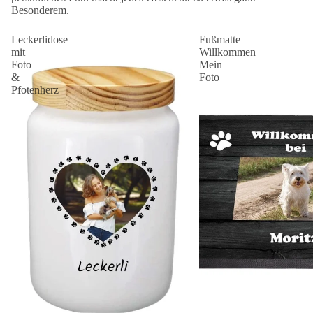
Besonderem.
Leckerlidose
Fußmatte
mit
Willkommen
Foto
Mein
&
Foto
Pfotenherz