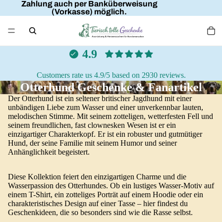
Zahlung auch per Banküberweisung
(Vorkasse) möglich.
4.9
Customers rate us 4.9/5 based on 2930 reviews.
Otterhund Geschenke & Fanartikel
Der Otterhund ist ein seltener britischer Jagdhund mit einer
unbändigen Liebe zum Wasser und einer unverkennbar lauten,
melodischen Stimme. Mit seinem zotteligen, wetterfesten Fell und
seinem freundlichen, fast clownesken Wesen ist er ein
einzigartiger Charakterkopf. Er ist ein robuster und gutmütiger
Hund, der seine Familie mit seinem Humor und seiner
Anhänglichkeit begeistert.
Diese Kollektion feiert den einzigartigen Charme und die
Wasserpassion des Otterhundes. Ob ein lustiges Wasser-Motiv auf
einem T-Shirt, ein zotteliges Porträt auf einem Hoodie oder ein
charakteristisches Design auf einer Tasse – hier findest du
Geschenkideen, die so besonders sind wie die Rasse selbst.