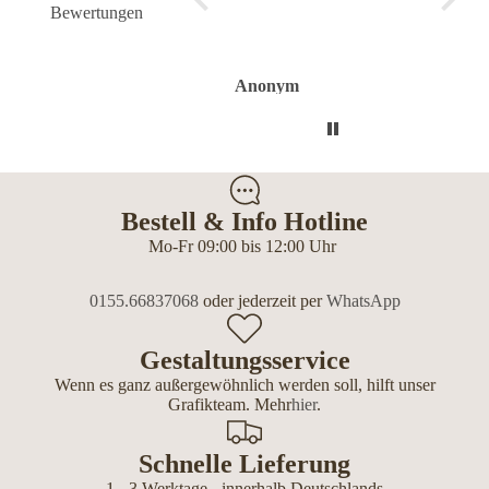
Bewertungen
fehlerfrei geklappt.
Flasche sieht toll aus.
Anonym
Anonym
Bestell & Info Hotline
Mo-Fr 09:00 bis 12:00 Uhr
0155.66837068
oder jederzeit per
WhatsApp
Gestaltungsservice
Wenn es ganz außergewöhnlich werden soll, hilft unser
Grafikteam. Mehr
hier
.
Schnelle Lieferung
1 - 3 Werktage - innerhalb Deutschlands