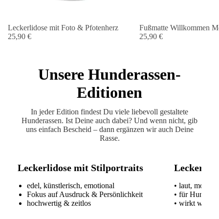
Leckerlidose mit Foto & Pfotenherz
Fußmatte Willkommen Me
25,90 €
25,90 €
Unsere Hunderassen-
Editionen
In jeder Edition findest Du viele liebevoll gestaltete
Hunderassen. Ist Deine auch dabei? Und wenn nicht, gib
uns einfach Bescheid – dann ergänzen wir auch Deine
Rasse.
Leckerlidose mit Stilportraits
Leckerlido
edel, künstlerisch, emotional
• laut, modern
Fokus auf Ausdruck & Persönlichkeit
• für Hundeme
hochwertig & zeitlos
• wirkt wie ei